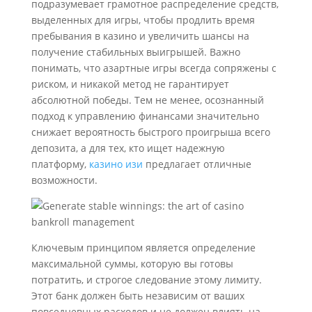
подразумевает грамотное распределение средств,
выделенных для игры, чтобы продлить время
пребывания в казино и увеличить шансы на
получение стабильных выигрышей. Важно
понимать, что азартные игры всегда сопряжены с
риском, и никакой метод не гарантирует
абсолютной победы. Тем не менее, осознанный
подход к управлению финансами значительно
снижает вероятность быстрого проигрыша всего
депозита, а для тех, кто ищет надежную
платформу,
казино изи
предлагает отличные
возможности.
Ключевым принципом является определение
максимальной суммы, которую вы готовы
потратить, и строгое следование этому лимиту.
Этот банк должен быть независим от ваших
повседневных расходов и не должен влиять на