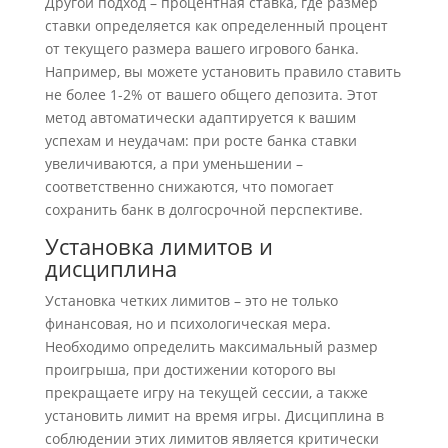
Другой подход – процентная ставка, где размер
ставки определяется как определенный процент
от текущего размера вашего игрового банка.
Например, вы можете установить правило ставить
не более 1-2% от вашего общего депозита. Этот
метод автоматически адаптируется к вашим
успехам и неудачам: при росте банка ставки
увеличиваются, а при уменьшении –
соответственно снижаются, что помогает
сохранить банк в долгосрочной перспективе.
Установка лимитов и
дисциплина
Установка четких лимитов – это не только
финансовая, но и психологическая мера.
Необходимо определить максимальный размер
проигрыша, при достижении которого вы
прекращаете игру на текущей сессии, а также
установить лимит на время игры. Дисциплина в
соблюдении этих лимитов является критически