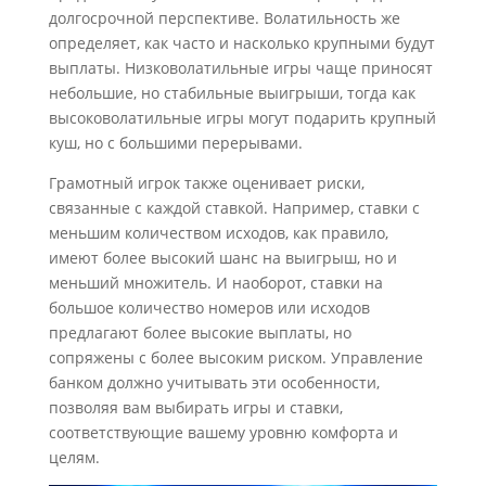
долгосрочной перспективе. Волатильность же
определяет, как часто и насколько крупными будут
выплаты. Низковолатильные игры чаще приносят
небольшие, но стабильные выигрыши, тогда как
высоковолатильные игры могут подарить крупный
куш, но с большими перерывами.
Грамотный игрок также оценивает риски,
связанные с каждой ставкой. Например, ставки с
меньшим количеством исходов, как правило,
имеют более высокий шанс на выигрыш, но и
меньший множитель. И наоборот, ставки на
большое количество номеров или исходов
предлагают более высокие выплаты, но
сопряжены с более высоким риском. Управление
банком должно учитывать эти особенности,
позволяя вам выбирать игры и ставки,
соответствующие вашему уровню комфорта и
целям.