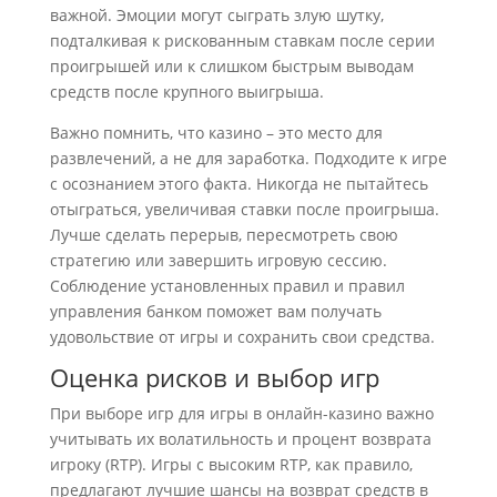
важной. Эмоции могут сыграть злую шутку,
подталкивая к рискованным ставкам после серии
проигрышей или к слишком быстрым выводам
средств после крупного выигрыша.
Важно помнить, что казино – это место для
развлечений, а не для заработка. Подходите к игре
с осознанием этого факта. Никогда не пытайтесь
отыграться, увеличивая ставки после проигрыша.
Лучше сделать перерыв, пересмотреть свою
стратегию или завершить игровую сессию.
Соблюдение установленных правил и правил
управления банком поможет вам получать
удовольствие от игры и сохранить свои средства.
Оценка рисков и выбор игр
При выборе игр для игры в онлайн-казино важно
учитывать их волатильность и процент возврата
игроку (RTP). Игры с высоким RTP, как правило,
предлагают лучшие шансы на возврат средств в