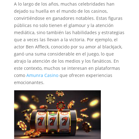
A lo largo de los años, muchas celebridades han
dejado su huella en el mundo de los casinos,
convirtiéndose en ganadores notables. Estas figuras
públicas no solo tienen el glamour y la atención
mediática, sino también las habilidades y estrategias
que a veces las llevan a la victoria. Por ejemplo, el
actor Ben Affleck, conocido por su amor al blackjack,
ganó una suma considerable en el juego, lo que
atrajo la atención de los medios y los fanáticos. En
este contexto, muchos se interesan en plataformas
como
Amunra Casino
que ofrecen experiencias
emocionantes.