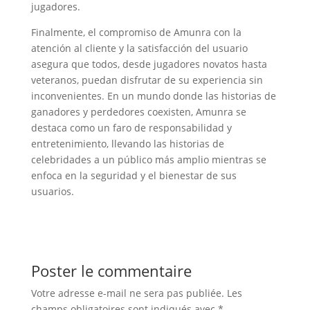
jugadores.
Finalmente, el compromiso de Amunra con la
atención al cliente y la satisfacción del usuario
asegura que todos, desde jugadores novatos hasta
veteranos, puedan disfrutar de su experiencia sin
inconvenientes. En un mundo donde las historias de
ganadores y perdedores coexisten, Amunra se
destaca como un faro de responsabilidad y
entretenimiento, llevando las historias de
celebridades a un público más amplio mientras se
enfoca en la seguridad y el bienestar de sus
usuarios.
Poster le commentaire
Votre adresse e-mail ne sera pas publiée.
Les
champs obligatoires sont indiqués avec
*