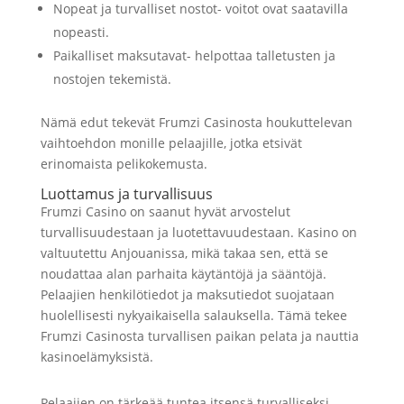
Nopeat ja turvalliset nostot- voitot ovat saatavilla
nopeasti.
Paikalliset maksutavat- helpottaa talletusten ja
nostojen tekemistä.
Nämä edut tekevät Frumzi Casinosta houkuttelevan
vaihtoehdon monille pelaajille, jotka etsivät
erinomaista pelikokemusta.
Luottamus ja turvallisuus
Frumzi Casino on saanut hyvät arvostelut
turvallisuudestaan ja luotettavuudestaan. Kasino on
valtuutettu Anjouanissa, mikä takaa sen, että se
noudattaa alan parhaita käytäntöjä ja sääntöjä.
Pelaajien henkilötiedot ja maksutiedot suojataan
huolellisesti nykyaikaisella salauksella. Tämä tekee
Frumzi Casinosta turvallisen paikan pelata ja nauttia
kasinoelämyksistä.
Pelaajien on tärkeää tuntea itsensä turvalliseksi