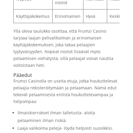
nostot
Käyttäjäkokemus
Erinomainen
Hyvä
Keskinkert
Yllä oleva taulukko osoittaa, että Frumzi Casino
tarjoaa laajan pelivalikoiman ja erinomaisen
käyttäjäkokemuksen, joka takaa pelaajien
tyytyväisyyden. Nopeat nostot lisäävät myös
pelaamisen viehätystä, sillä pelaajat voivat nauttia
voitoistaan heti.
Pääedut
Frumzi Casinolla on useita etuja, jotka houkuttelevat
pelaajia rekisteröitymään ja pelaamaan. Nämä edut
tekevät pelaamisesta entistä houkuttelevampaa ja
helpompaa:
Ilmaiskierrokset ilman talletusta- aloita
pelaaminen ilman riskiä.
Laaja valikoima pelejä- löydä helposti suosikkisi.