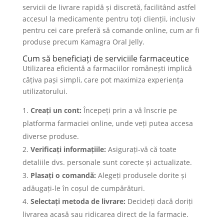
servicii de livrare rapidă și discretă, facilitând astfel
accesul la medicamente pentru toți clienții, inclusiv
pentru cei care preferă să comande online, cum ar fi
produse precum Kamagra Oral Jelly.
Cum să beneficiați de serviciile farmaceutice
Utilizarea eficientă a farmaciilor românești implică
câțiva pași simpli, care pot maximiza experiența
utilizatorului.
Creați un cont:
Începeți prin a vă înscrie pe
platforma farmaciei online, unde veți putea accesa
diverse produse.
Verificați informațiile:
Asigurați-vă că toate
detaliile dvs. personale sunt corecte și actualizate.
Plasați o comandă:
Alegeți produsele dorite și
adăugați-le în coșul de cumpărături.
Selectați metoda de livrare:
Decideți dacă doriți
livrarea acasă sau ridicarea direct de la farmacie.