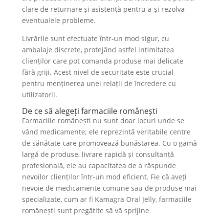
clare de returnare și asistență pentru a-și rezolva
eventualele probleme.
Livrările sunt efectuate într-un mod sigur, cu
ambalaje discrete, protejând astfel intimitatea
clienților care pot comanda produse mai delicate
fără griji. Acest nivel de securitate este crucial
pentru menținerea unei relații de încredere cu
utilizatorii.
De ce să alegeți farmaciile românești
Farmaciile românești nu sunt doar locuri unde se
vând medicamente; ele reprezintă veritabile centre
de sănătate care promovează bunăstarea. Cu o gamă
largă de produse, livrare rapidă și consultanță
profesională, ele au capacitatea de a răspunde
nevoilor clienților într-un mod eficient. Fie că aveți
nevoie de medicamente comune sau de produse mai
specializate, cum ar fi Kamagra Oral Jelly, farmaciile
românești sunt pregătite să vă sprijine