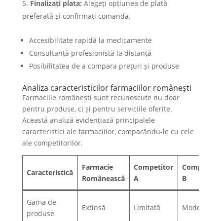
Finalizați plata:
Alegeți opțiunea de plată
preferată și confirmați comanda.
Accesibilitate rapidă la medicamente
Consultanță profesionistă la distanță
Posibilitatea de a compara prețuri și produse
Analiza caracteristicilor farmaciilor românești
Farmaciile românești sunt recunoscute nu doar
pentru produse, ci și pentru serviciile oferite.
Această analiză evidențiază principalele
caracteristici ale farmaciilor, comparându-le cu cele
ale competitorilor.
Farmacie
Competitor
Competito
Caracteristică
Românească
A
B
Gama de
Extinsă
Limitată
Moderată
produse