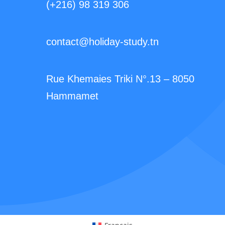
(+216) 98 319 306
contact@holiday-study.tn
Rue Khemaies Triki N°.13 – 8050
Hammamet