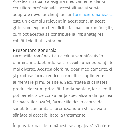
Acestea nu doar că asigură medicamente, dar și
consiliere profesională, accesibilitate și servicii
adaptate nevoilor clienților, iar
Farmacieromaneasca
este un exemplu relevant în acest sens. În acest
ghid, vom explora beneficiile farmaciilor românești și
cum pot acestea să contribuie la îmbunătățirea
calității vieții utilizatorilor.
Prezentare generală
Farmaciile românești au evoluat semnificativ în
ultimii ani, adaptându-se la nevoile unei populații tot
mai diverse. Acestea oferă nu doar medicamente, ci
și produse farmaceutice, cosmetice, suplimente
alimentare și multe altele. Securitatea și calitatea
produselor sunt priorități fundamentale, iar clienții
pot beneficia de consultanță specializată din partea
farmaciștilor. Astfel, farmaciile devin centre de
sănătate comunitară, promovând un stil de viață
sănătos și accesibilitate la tratamente.
În plus, farmaciile românești se angajează să ofere