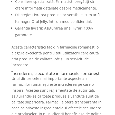
Consiliere specializată: Farmaciști pregătiți să
ofere informații detaliate despre medicamente.
Discreție: Livrarea produselor sensibile, cum ar fi
Kamagra Oral Jelly, într-un mod confidențial.
Garanția livrării: Asigurarea unei livrări 100%
garantate.
Aceste caracteristici fac din farmaciile românești o
alegere excelentă pentru toți utilizatorii care caută
atât produse de calitate, cât și un serviciu de
încredere.
Încredere și securitate în farmaciile românești
Unul dintre cele mai importante aspecte ale
farmaciilor românești este încrederea pe care o
inspiră. Acestea sunt reglementate de autorități,
asigurându-se că toate produsele vândute sunt de
calitate superioară. Farmaciile oferă transparență în
ceea ce privește ingredientele și efectele secundare
ale produselor. În plus, clienții beneficiază de politici