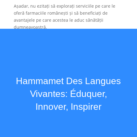
Așadar, nu ezitați să explorați serviciile pe care le
oferă farmaciile românești și să beneficiați de
avantajele pe care acestea le aduc sănătății
dumneavoastră.
Hammamet Des Langues
Vivantes: Éduquer,
Innover, Inspirer