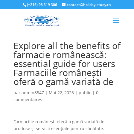
(+216) 98 319 306
contact@holiday-study.tn
Explore all the benefits of
farmacie românească:
essential guide for users
Farmaciile românești
oferă o gamă variată de
par
admin8547
|
Mai 22, 2026
|
public
|
0
commentaires
Farmaciile românești oferă o gamă variată de
produse și servicii esențiale pentru sănătate.