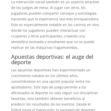
La interacción social también es un aspecto atractivo
de los juegos de mesa. Al jugar con otros, los
jugadores pueden compartir consejos y estrategias,
haciendo que la experiencia sea más enriquecedora.
Esto es especialmente notable en los casinos en vivo,
donde los jugadores pueden interactuar con
crupieres y otros participantes, creando una
atmósfera animada y envolvente que no se puede
replicar en las máquinas tragamonedas.
Apuestas deportivas: el auge del
deporte
Las apuestas deportivas han experimentado un
crecimiento notable en los últimos años,
convirtiéndose en una opción popular entre los
apostadores. Este tipo de juego permite a los
aficionados al deporte no solo seguir sus disciplinas
favoritas, sino también obtener beneficios al
predecir los resultados de los eventos. Desde el
fútbol hasta el baloncesto, la variedad de deportes