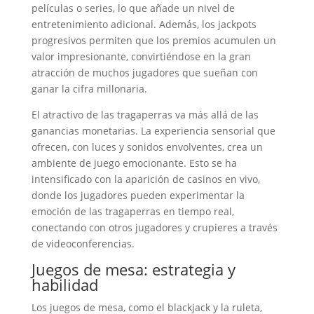
películas o series, lo que añade un nivel de
entretenimiento adicional. Además, los jackpots
progresivos permiten que los premios acumulen un
valor impresionante, convirtiéndose en la gran
atracción de muchos jugadores que sueñan con
ganar la cifra millonaria.
El atractivo de las tragaperras va más allá de las
ganancias monetarias. La experiencia sensorial que
ofrecen, con luces y sonidos envolventes, crea un
ambiente de juego emocionante. Esto se ha
intensificado con la aparición de casinos en vivo,
donde los jugadores pueden experimentar la
emoción de las tragaperras en tiempo real,
conectando con otros jugadores y crupieres a través
de videoconferencias.
Juegos de mesa: estrategia y
habilidad
Los juegos de mesa, como el blackjack y la ruleta,