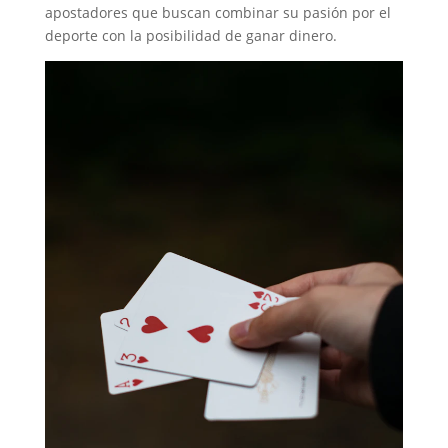
apostadores que buscan combinar su pasión por el
deporte con la posibilidad de ganar dinero.