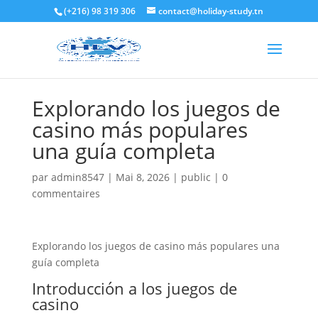
(+216) 98 319 306
contact@holiday-study.tn
Explorando los juegos de
casino más populares
una guía completa
par
admin8547
|
Mai 8, 2026
|
public
|
0
commentaires
Explorando los juegos de casino más populares una
guía completa
Introducción a los juegos de
casino