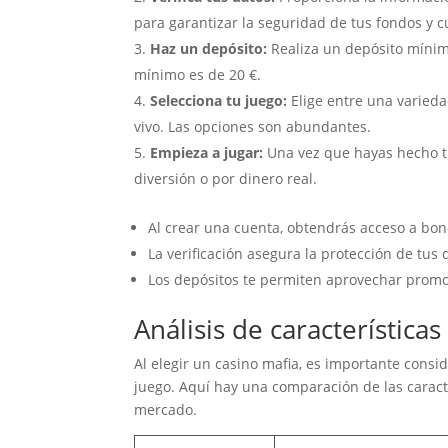
para garantizar la seguridad de tus fondos y c
Haz un depósito:
Realiza un depósito mínimo
mínimo es de 20 €.
Selecciona tu juego:
Elige entre una varied
vivo. Las opciones son abundantes.
Empieza a jugar:
Una vez que hayas hecho tu
diversión o por dinero real.
Al crear una cuenta, obtendrás acceso a bon
La verificación asegura la protección de tus 
Los depósitos te permiten aprovechar promoc
Análisis de características
Al elegir un casino mafia, es importante consid
juego. Aquí hay una comparación de las caracte
mercado.