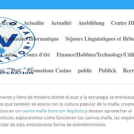
Accueil
Actualite
Actualité
Ausbildung
Centre H
Formation Informatique
Séjours Linguistiques et Hé
e mundo de mafia casino: guía
Casino
Cours d'été
Finance/Hobbies/Technology/Util
no
Post
Promotions Casino
public
Publick
Recr
mmentaires
nante y lleno de misterio donde el azar y la estrategia se entrelaz
ino que también se asocia con la cultura popular de la mafia, crean
e buscan un
casino mafia bono sin depósito
y desean aprovechar al
tículo, exploraremos cómo funcionan los casinos mafia, las mejor
frutar de esta emocionante forma de entretenimiento.