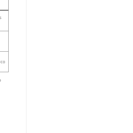
s
ico
o
u