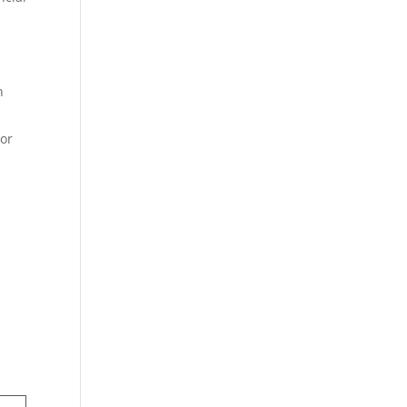
n
por