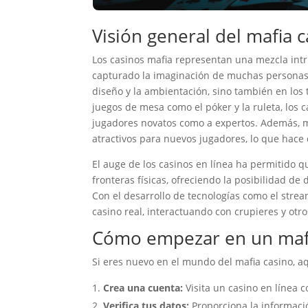
Visión general del mafia 
Los casinos mafia representan una mezcla intr
capturado la imaginación de muchas personas. E
diseño y la ambientación, sino también en los
juegos de mesa como el póker y la ruleta, los
jugadores novatos como a expertos. Además, m
atractivos para nuevos jugadores, lo que hace
El auge de los casinos en línea ha permitido 
fronteras físicas, ofreciendo la posibilidad d
Con el desarrollo de tecnologías como el stre
casino real, interactuando con crupieres y otr
Cómo empezar en un mafi
Si eres nuevo en el mundo del mafia casino, a
Crea una cuenta:
Visita un casino en línea c
Verifica tus datos:
Proporciona la informació