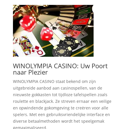
WINOLYMPIA CASINO: Uw Poort
naar Plezier
WINOLYMPIA CASINO staat bekend om zijn
uitgebreide aanbod aan casinospellen, van de
nieuwste gokkasten tot tijdloze tafelspellen zoals
roulette en blackjack. Ze streven ernaar een veilige
en opwindende gokomgeving te creëren voor alle
spelers. Met een gebruiksvriendelijke interface en
diverse betaalmethoden wordt het speelgemak
gemaximaliseerd.