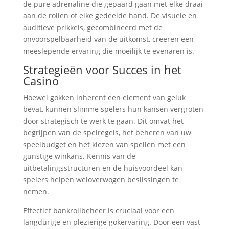
de pure adrenaline die gepaard gaan met elke draai
aan de rollen of elke gedeelde hand. De visuele en
auditieve prikkels, gecombineerd met de
onvoorspelbaarheid van de uitkomst, creëren een
meeslepende ervaring die moeilijk te evenaren is.
Strategieën voor Succes in het
Casino
Hoewel gokken inherent een element van geluk
bevat, kunnen slimme spelers hun kansen vergroten
door strategisch te werk te gaan. Dit omvat het
begrijpen van de spelregels, het beheren van uw
speelbudget en het kiezen van spellen met een
gunstige winkans. Kennis van de
uitbetalingsstructuren en de huisvoordeel kan
spelers helpen weloverwogen beslissingen te
nemen.
Effectief bankrollbeheer is cruciaal voor een
langdurige en plezierige gokervaring. Door een vast