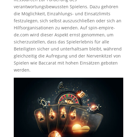
verantwortungsbewussten Spielens. Dazu gehören
die Möglichkeit, Einzahlungs- und Einsatzlimits
festzulegen, sich selbst auszuschließen oder sich an
Hilfsorganisationen zu wenden. Auf spin-empire-
de.com wird dieser Aspekt ernst genommen, um
sicherzustellen, dass das Spielerlebnis für alle
Beteiligten sicher und unterhaltsam bleibt, während
gleichzeitig die Aufregung und der Nervenkitzel von
Spielen wie Baccarat mit hohen Einsätzen geboten
werden.