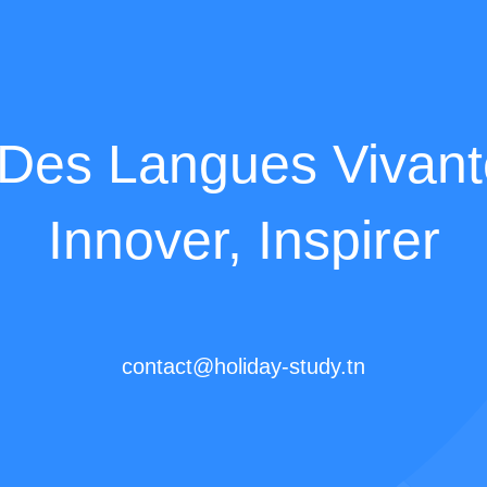
es Langues Vivante
Innover, Inspirer
contact@holiday-study.tn