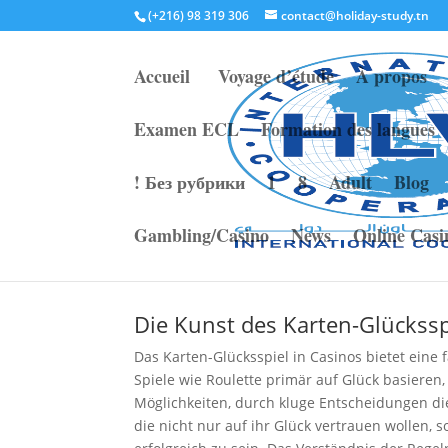
(+216) 98 319 306
contact@holiday-study.tn
Accueil
Voyage d’étude
À propos
Examen ECL
Formation des langues
Erfolgreiches Kartensp
! Без рубрики
1
8
Adult
Blog
sicheren Gewinnen
Gambling/Casino
News
Online Casi
par
admin8547
|
Juin 4, 2026
|
Gambling/Casi
Die Kunst des Karten-Glückssp
Das Karten-Glücksspiel in Casinos bietet eine
Spiele wie Roulette primär auf Glück basieren,
Möglichkeiten, durch kluge Entscheidungen die
die nicht nur auf ihr Glück vertrauen wollen,