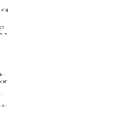
i
dung
en,
enen
des
 den
t.
 des