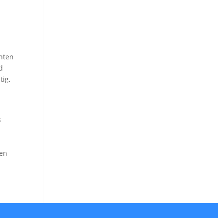
nnten
d
tig,
s
men