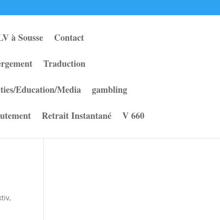
LV à Sousse
Contact
bergement
Traduction
t
ities/Education/Media
gambling
utement
Retrait Instantané
V 660
tiv,