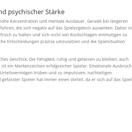
nd psychischer Stärke
 hohe Konzentration und mentale Ausdauer. Gerade bei längeren
ühren, die sich negativ auf das Spielergebnis auswirken. Daher is
 frisch zu halten und sich nicht von Rückschlägen entmutigen zu
gische Entscheidungen präzise umzusetzen und die Spielsituation
sches Geschick. Die Fähigkeit, ruhig und gelassen zu bleiben, auch
, ist ein Markenzeichen erfolgreicher Spieler. Emotionale Ausbrüc
Urteilsvermögen trüben und zu impulsiven, nachteiligen
 gefasster Spieler hat immer einen Vorteil, da er sich auf das Spiel