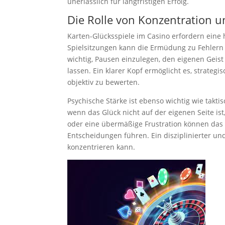
unerlässlich für langfristigen Erfolg.
Die Rolle von Konzentration u
Karten-Glücksspiele im Casino erfordern eine
Spielsitzungen kann die Ermüdung zu Fehlern f
wichtig, Pausen einzulegen, den eigenen Geist
lassen. Ein klarer Kopf ermöglicht es, strate
objektiv zu bewerten.
Psychische Stärke ist ebenso wichtig wie takti
wenn das Glück nicht auf der eigenen Seite ist
oder eine übermäßige Frustration können das 
Entscheidungen führen. Ein disziplinierter und
konzentrieren kann.