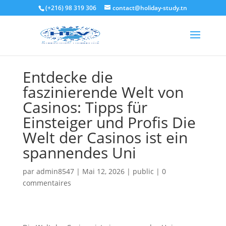
(+216) 98 319 306
contact@holiday-study.tn
Entdecke die
faszinierende Welt von
Casinos: Tipps für
Einsteiger und Profis Die
Welt der Casinos ist ein
spannendes Uni
par
admin8547
|
Mai 12, 2026
|
public
|
0
commentaires