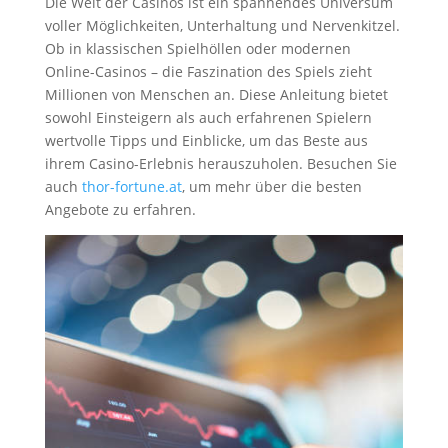
Die Welt der Casinos ist ein spannendes Universum
voller Möglichkeiten, Unterhaltung und Nervenkitzel.
Ob in klassischen Spielhöllen oder modernen
Online-Casinos – die Faszination des Spiels zieht
Millionen von Menschen an. Diese Anleitung bietet
sowohl Einsteigern als auch erfahrenen Spielern
wertvolle Tipps und Einblicke, um das Beste aus
ihrem Casino-Erlebnis herauszuholen. Besuchen Sie
auch
thor-fortune.at
, um mehr über die besten
Angebote zu erfahren.