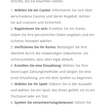
Schritte, die Sie beachten sollten:
Wählen Sie ein Casino:
Informieren Sie sich über
verschiedene Casinos und deren Angebot. Achten
Sie auf Lizenzen und Sicherheit.
Registrieren Sie sich:
Erstellen Sie ein Konto,
indem Sie Ihre persönlichen Daten angeben und ein
sicheres Passwort wählen.
Verifizieren Sie Ihr Konto:
Bestätigen Sie Ihre
Identität durch die notwendigen Dokumente, um
sicherzustellen, dass alles legal abläuft.
Erstellen Sie eine Einzahlung:
Wählen Sie Ihre
bevorzugte Zahlungsmethode und tätigen Sie eine
erste Einzahlung, um mit dem Spielen zu beginnen.
Wählen Sie Ihr Spiel:
Stöbern Sie in der Auswahl
und wählen Sie ein Spiel, das Ihnen gefällt, sei es ein
Tischspiel oder ein Slot.
Spielen Sie verantwortungsbewusst:
Setzen Sie