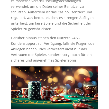
es moderne Verschlüsselungstechnologien
verwendet, um die Daten seiner Benutzer zu
schützen. Außerdem ist das Casino lizenziert und
reguliert, was bedeutet, dass es strengen Auflagen
unterliegt, um faire Spiele und die Sicherheit der
Spieler zu gewährleisten.
Darüber hinaus stehen den Nutzern 24/7-
Kundensupport zur Verfügung, falls sie Fragen oder
Anliegen haben. Dies verbessert nicht nur das
Vertrauen der Spieler, sondern sorgt auch für ein
sicheres und angenehmes Spielerlebnis.