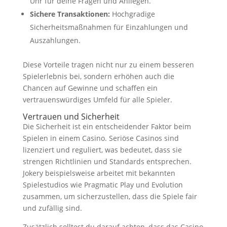
Uhr für deine Fragen und Anliegen.
Sichere Transaktionen:
Hochgradige
Sicherheitsmaßnahmen für Einzahlungen und
Auszahlungen.
Diese Vorteile tragen nicht nur zu einem besseren
Spielerlebnis bei, sondern erhöhen auch die
Chancen auf Gewinne und schaffen ein
vertrauenswürdiges Umfeld für alle Spieler.
Vertrauen und Sicherheit
Die Sicherheit ist ein entscheidender Faktor beim
Spielen in einem Casino. Seriöse Casinos sind
lizenziert und reguliert, was bedeutet, dass sie
strengen Richtlinien und Standards entsprechen.
Jokery beispielsweise arbeitet mit bekannten
Spielestudios wie Pragmatic Play und Evolution
zusammen, um sicherzustellen, dass die Spiele fair
und zufällig sind.
Zusätzlich solltest du darauf achten, dass das Casino