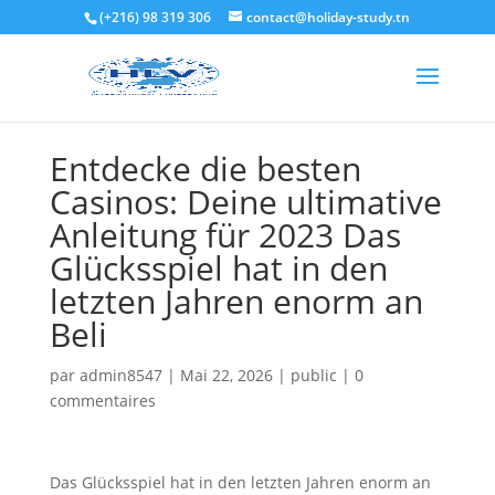
(+216) 98 319 306
contact@holiday-study.tn
Entdecke die besten
Casinos: Deine ultimative
Anleitung für 2023 Das
Glücksspiel hat in den
letzten Jahren enorm an
Beli
par
admin8547
|
Mai 22, 2026
|
public
|
0
commentaires
Das Glücksspiel hat in den letzten Jahren enorm an