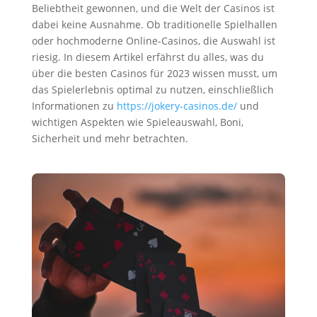
Beliebtheit gewonnen, und die Welt der Casinos ist
dabei keine Ausnahme. Ob traditionelle Spielhallen
oder hochmoderne Online-Casinos, die Auswahl ist
riesig. In diesem Artikel erfährst du alles, was du
über die besten Casinos für 2023 wissen musst, um
das Spielerlebnis optimal zu nutzen, einschließlich
Informationen zu
https://jokery-casinos.de/
und
wichtigen Aspekten wie Spieleauswahl, Boni,
Sicherheit und mehr betrachten.