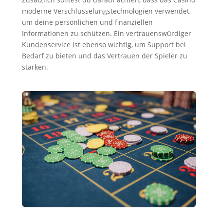
moderne Verschlüsselungstechnologien verwendet,
um deine persönlichen und finanziellen
Informationen zu schützen. Ein vertrauenswürdiger
Kundenservice ist ebenso wichtig, um Support bei
Bedarf zu bieten und das Vertrauen der Spieler zu
stärken.