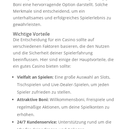
Boni eine hervorragende Option darstellt. Solche
Merkmale sind entscheidend, um ein
unterhaltsames und erfolgreiches Spielerlebnis zu
gewährleisten.
Wichtige Vorteile
Die Entscheidung für ein Casino sollte auf
verschiedenen Faktoren basieren, die den Nutzen
und die Sicherheit deiner Spielerfahrung
beeinflussen. Hier sind einige der Hauptvorteile, die
ein gutes Casino bieten sollte:
Vielfalt an Spielen:
Eine große Auswahl an Slots,
Tischspielen und Live-Dealer-Spielen, um jeden
Spieler zufrieden zu stellen.
Attraktive Boni:
Willkommensboni, Freispiele und
regelmäßige Aktionen, um deine Spielkonten zu
erhöhen.
24/7 Kundenservice:
Unterstützung rund um die