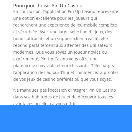
Pourquoi choisir Pin Up Casino
En conclusion, l’application Pin Up Casino représente
une option excellente pour les joueurs qui
recherchent une expérience de jeu mobile complète
et sécurisée. Avec une large sélection de jeux, des
bonus attractifs et un support client réactif, elle
répond parfaitement aux attentes des utilisateurs
modernes. Que vous soyez un joueur novice ou
expérimenté, Pin Up Casino vous offre une
plateforme conviviale et enrichissante. Téléchargez
l’application dès aujourd’hui et commencez à profiter
de vos jeux de casino préférés où que vous soyez.
Ne manquez pas l’occasion d’intégrer Pin Up Casino
dans vos habitudes de jeu et de découvrir tous les
avantages qu’elle a à vous offrir.