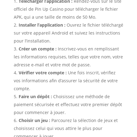
Télécharger l’application :
Rendez-vous sur le site
officiel de Pin Up Casino pour télécharger le fichier
APK, qui a une taille de moins de 50 Mo.
Installer l’application :
Ouvrez le fichier téléchargé
sur votre appareil Android et suivez les instructions
pour l’installation.
Créer un compte :
Inscrivez-vous en remplissant
les informations requises, telles que votre nom, votre
adresse e-mail et votre mot de passe.
Vérifier votre compte :
Une fois inscrit, vérifiez
vos informations afin d’assurer la sécurité de votre
compte.
Faire un dépôt :
Choisissez une méthode de
paiement sécurisée et effectuez votre premier dépôt
pour commencer à jouer.
Choisir un jeu :
Parcourez la sélection de jeux et
choisissez celui qui vous attire le plus pour
commencer à jouer.