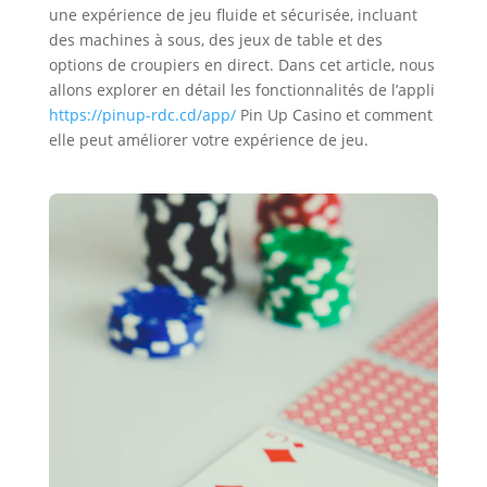
une expérience de jeu fluide et sécurisée, incluant
des machines à sous, des jeux de table et des
options de croupiers en direct. Dans cet article, nous
allons explorer en détail les fonctionnalités de l’appli
https://pinup-rdc.cd/app/
Pin Up Casino et comment
elle peut améliorer votre expérience de jeu.