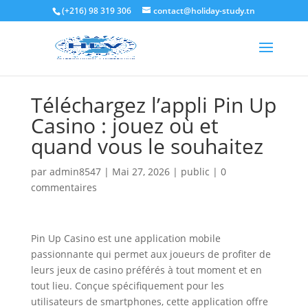
(+216) 98 319 306
contact@holiday-study.tn
Téléchargez l’appli Pin Up
Casino : jouez où et
quand vous le souhaitez
par
admin8547
|
Mai 27, 2026
|
public
|
0
commentaires
Pin Up Casino est une application mobile
passionnante qui permet aux joueurs de profiter de
leurs jeux de casino préférés à tout moment et en
tout lieu. Conçue spécifiquement pour les
utilisateurs de smartphones, cette application offre