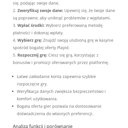
się, podając swoje dane.
Zweryfikuj swoje dane:
Upewnij się, że twoje dane
są poprawne, aby uniknąć problemów z wypłatami.
Wpłać środki:
Wybierz preferowaną metodę
płatności i dokonaj wpłaty.
Wybierz grę:
Znajdź swoją ulubioną grę w kasynie
spośród bogatej oferty Playid.
Rozpocznij grę:
Ciesz się grą, korzystając z
bonusów i promocji oferowanych przez platformę.
Łatwe zakładanie konta zapewnia szybkie
rozpoczęcie gry.
Weryfikacja danych zwiększa bezpieczeństwo i
komfort użytkowania.
Bogata oferta gier pozwala na dostosowanie
doświadczenia do własnych preferencji.
Analiza funkcji i porównanie