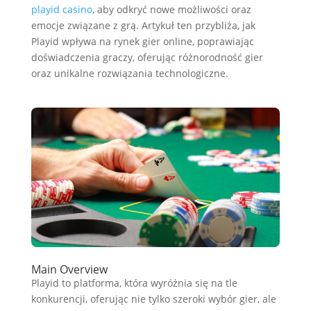
playid casino
, aby odkryć nowe możliwości oraz
emocje związane z grą. Artykuł ten przybliża, jak
Playid wpływa na rynek gier online, poprawiając
doświadczenia graczy, oferując różnorodność gier
oraz unikalne rozwiązania technologiczne.
Main Overview
Playid to platforma, która wyróżnia się na tle
konkurencji, oferując nie tylko szeroki wybór gier, ale