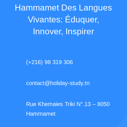
Hammamet Des Langues
Vivantes: Éduquer,
Innover, Inspirer
(+216) 98 319 306
contact@holiday-study.tn
Rue Khemaies Triki N°.13 – 8050
Hammamet