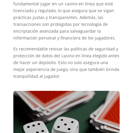
fundamental jugar en un casino en línea que esté
licenciado y regulado, lo que asegura que se sigan
prácticas justas y transparentes. Además, las
transacciones son protegidas por tecnología de
encriptación avanzada para salvaguardar la
información personal y financiera de los jugadores.
Es recomendable revisar las políticas de seguridad y
protección de datos del casino en línea elegido antes
de hacer un depósito. Esto no solo asegura una
mejor experiencia de juego, sino que también brinda
tranquilidad al jugador.