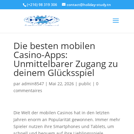
(+216) 98 319 306
contact@holiday-study.tn
Die besten mobilen
Casino-Apps:
Unmittelbarer Zugang zu
deinem Glücksspiel
par
admin8547
|
Mai 22, 2026
|
public
|
0
commentaires
Die Welt der mobilen Casinos hat in den letzten
Jahren enorm an Popularität gewonnen. Immer mehr
Spieler nutzen ihre Smartphones und Tablets, um
schnell und bequem auf ihre Lieblingsspiele