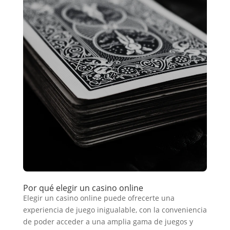
Por qué elegir un casino online
Elegir un casino online puede ofrecerte una
experiencia de juego inigualable, con la conveniencia
de poder acceder a una amplia gama de juegos y