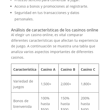
Acceso a bonos y promociones al registrarte.
Seguridad en tus transacciones y datos
personales.
Análisis de características de los casinos online
Al elegir un casino online, es vital comparar
diferentes características que afectan tu experiencia
de juego. A continuación se muestra una tabla que
analiza varios aspectos importantes de diferentes
casinos.
Característica
Casino A
Casino B
Casino C
Variedad de
1,500+
2,000+
1,800+
juegos
100%
150%
200%
Bonos de
hasta
hasta
hasta
bienvenida
$500
$300
$400