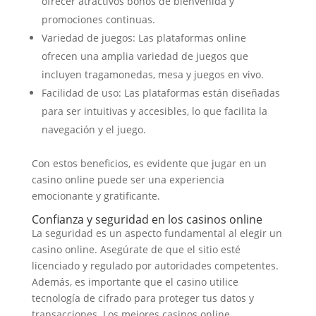
ofrecer atractivos bonos de bienvenida y
promociones continuas.
Variedad de juegos: Las plataformas online
ofrecen una amplia variedad de juegos que
incluyen tragamonedas, mesa y juegos en vivo.
Facilidad de uso: Las plataformas están diseñadas
para ser intuitivas y accesibles, lo que facilita la
navegación y el juego.
Con estos beneficios, es evidente que jugar en un
casino online puede ser una experiencia
emocionante y gratificante.
Confianza y seguridad en los casinos online
La seguridad es un aspecto fundamental al elegir un
casino online. Asegúrate de que el sitio esté
licenciado y regulado por autoridades competentes.
Además, es importante que el casino utilice
tecnología de cifrado para proteger tus datos y
transacciones. Los mejores casinos online