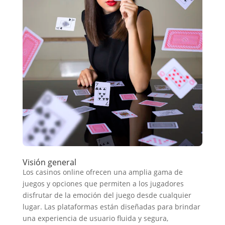
Visión general
Los casinos online ofrecen una amplia gama de
juegos y opciones que permiten a los jugadores
disfrutar de la emoción del juego desde cualquier
lugar. Las plataformas están diseñadas para brindar
una experiencia de usuario fluida y segura,