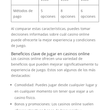
Métodos de
5
8
6
pago
opciones
opciones
opciones
Al comparar estas características, puedes tomar
decisiones informadas sobre cuál casino online
puede ofrecerte la mejor experiencia y condiciones
de juego.
Beneficios clave de jugar en casinos online
Los casinos online ofrecen una variedad de
beneficios que pueden mejorar significativamente tu
experiencia de juego. Estos son algunos de los más
destacados:
Comodidad: Puedes jugar desde cualquier lugar y
en cualquier momento sin tener que viajar a un
casino físico.
Bonos y promociones: Los casinos online suelen