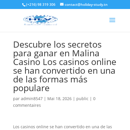
(+216) 98 319 306
contact@holiday-study.tn
Descubre los secretos
para ganar en Malina
Casino Los casinos online
se han convertido en una
de las formas más
populare
par
admin8547
|
Mai 18, 2026
|
public
|
0
commentaires
Los casinos online se han convertido en una de las