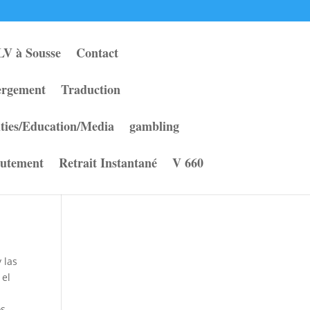
LV à Sousse
Contact
bergement
Traduction
ía
ities/Education/Media
gambling
utement
Retrait Instantané
V 660
 las
 el
os