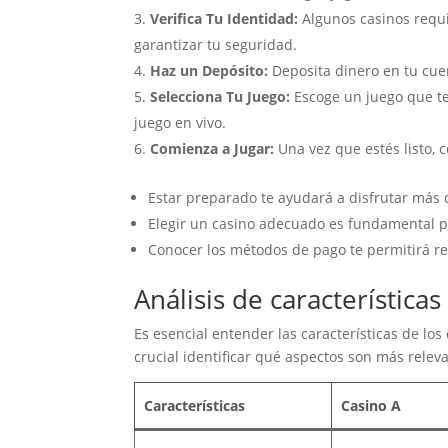
Verifica Tu Identidad:
Algunos casinos requi
garantizar tu seguridad.
Haz un Depósito:
Deposita dinero en tu cue
Selecciona Tu Juego:
Escoge un juego que t
juego en vivo.
Comienza a Jugar:
Una vez que estés listo, 
Estar preparado te ayudará a disfrutar más 
Elegir un casino adecuado es fundamental pa
Conocer los métodos de pago te permitirá re
Análisis de características
Es esencial entender las características de los
crucial identificar qué aspectos son más relev
Características
Casino A