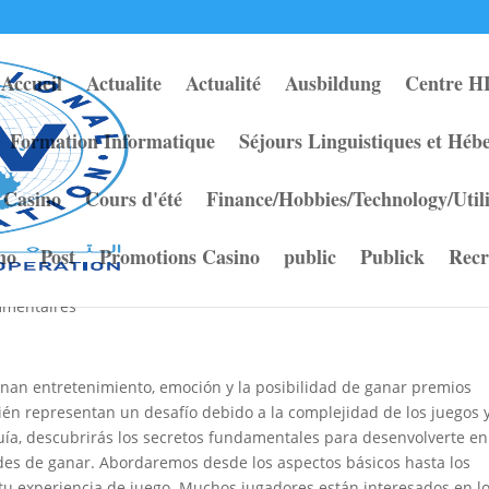
Accueil
Actualite
Actualité
Ausbildung
Centre H
Formation Informatique
Séjours Linguistiques et Hé
 para ganar en Malina Casino: gu
Casino
Cours d'été
Finance/Hobbies/Technology/Util
son lugares fascinantes que
no
Post
Promotions Casino
public
Publick
Recr
mmentaires
inan entretenimiento, emoción y la posibilidad de ganar premios
n representan un desafío debido a la complejidad de los juegos y
guía, descubrirás los secretos fundamentales para desenvolverte en
des de ganar. Abordaremos desde los aspectos básicos hasta los
tu experiencia de juego. Muchos jugadores están interesados en l