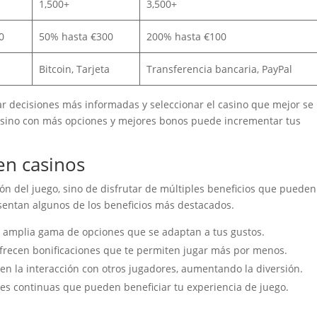
1,500+
3,500+
0
50% hasta €300
200% hasta €100
Bitcoin, Tarjeta
Transferencia bancaria, PayPal
mar decisiones más informadas y seleccionar el casino que mejor se
asino con más opciones y mejores bonos puede incrementar tus
en casinos
ión del juego, sino de disfrutar de múltiples beneficios que pueden
esentan algunos de los beneficios más destacados.
 amplia gama de opciones que se adaptan a tus gustos.
recen bonificaciones que te permiten jugar más por menos.
ten la interacción con otros jugadores, aumentando la diversión.
es continuas que pueden beneficiar tu experiencia de juego.