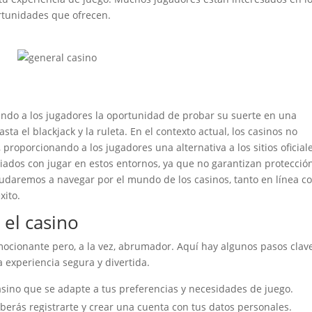
rtunidades que ofrecen.
iendo a los jugadores la oportunidad de probar su suerte en una
a el blackjack y la ruleta. En el contexto actual, los casinos no
oporcionando a los jugadores una alternativa a los sitios oficiale
ciados con jugar en estos entornos, ya que no garantizan protecció
ayudaremos a navegar por el mundo de los casinos, tanto en línea 
xito.
el casino
emocionante pero, a la vez, abrumador. Aquí hay algunos pasos clav
 experiencia segura y divertida.
asino que se adapte a tus preferencias y necesidades de juego.
deberás registrarte y crear una cuenta con tus datos personales.