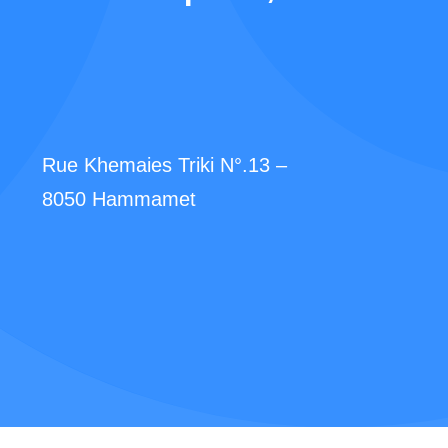
Rue Khemaies Triki N°.13 –
8050 Hammamet