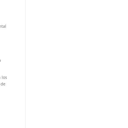
ntal
a
 los
 de