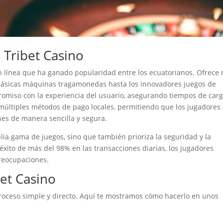
 Tribet Casino
n línea que ha ganado popularidad entre los ecuatorianos. Ofrece
 clásicas máquinas tragamonedas hasta los innovadores juegos de
romiso con la experiencia del usuario, asegurando tiempos de car
a múltiples métodos de pago locales, permitiendo que los jugadores
nes de manera sencilla y segura.
lia gama de juegos, sino que también prioriza la seguridad y la
éxito de más del 98% en las transacciones diarias, los jugadores
preocupaciones.
et Casino
 proceso simple y directo. Aquí te mostramos cómo hacerlo en unos