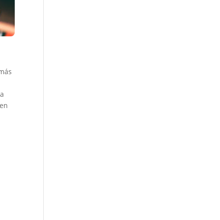
 más
ga
 en