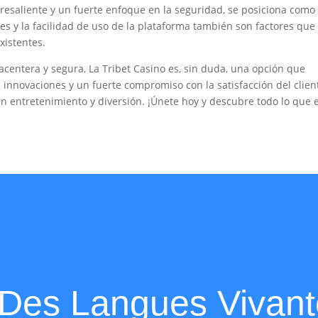
bresaliente y un fuerte enfoque en la seguridad, se posiciona como
es y la facilidad de uso de la plataforma también son factores que
xistentes.
acentera y segura, La Tribet Casino es, sin duda, una opción que
innovaciones y un fuerte compromiso con la satisfacción del clien
en entretenimiento y diversión. ¡Únete hoy y descubre todo lo que 
es Langues Vivante