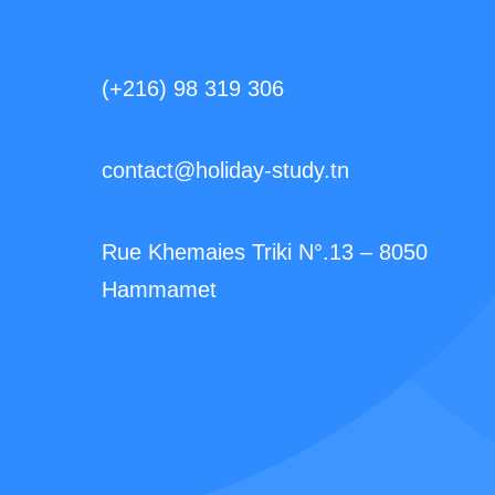
(+216) 98 319 306
contact@holiday-study.tn
Rue Khemaies Triki N°.13 – 8050
Hammamet