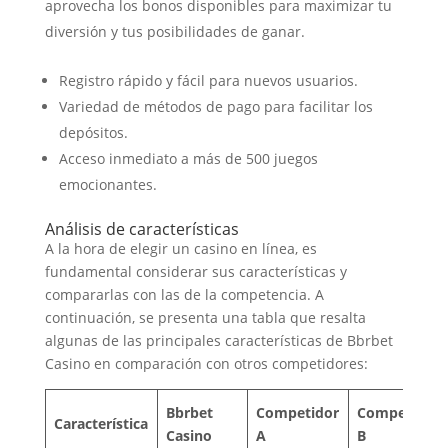
aprovecha los bonos disponibles para maximizar tu
diversión y tus posibilidades de ganar.
Registro rápido y fácil para nuevos usuarios.
Variedad de métodos de pago para facilitar los
depósitos.
Acceso inmediato a más de 500 juegos
emocionantes.
Análisis de características
A la hora de elegir un casino en línea, es
fundamental considerar sus características y
compararlas con las de la competencia. A
continuación, se presenta una tabla que resalta
algunas de las principales características de Bbrbet
Casino en comparación con otros competidores:
Bbrbet
Competidor
Competidor
Característica
Casino
A
B