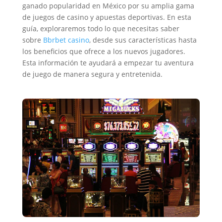
ganado popularidad en México por su amplia gama
de juegos de casino y apuestas deportivas. En esta
guía, exploraremos todo lo que necesitas saber
sobre
Bbrbet casino
, desde sus características hasta
los beneficios que ofrece a los nuevos jugadores.
Esta información te ayudará a empezar tu aventura
de juego de manera segura y entretenida.