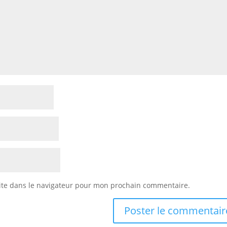
ite dans le navigateur pour mon prochain commentaire.