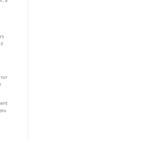
r, à
rs
il
 sur
e
ment
 jeu