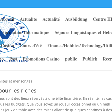
Accueil
Actualite
Actualité
Ausbildung
Centre H
Formation Informatique
Séjours Linguistiques et Hé
eçues sur les casinos réalités et
Casino
Cours d'été
Finance/Hobbies/Technology/Util
no
Post
Promotions Casino
public
Publick
Recr
mmentaires
éalités et mensonges
our les riches
s sont des lieux réservés à une élite financière. En réalité, les ca
ous les budgets. Que vous soyez un joueur occasionnel ou un high
des jeux de table avec des mises allant de quelques centimes à de