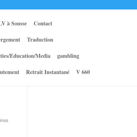
LV à Sousse
Contact
bergement
Traduction
ities/Education/Media
gambling
utement
Retrait Instantané
V 660
sinos
s