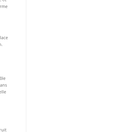
orme
place
n.
ôle
dans
elle
ruit