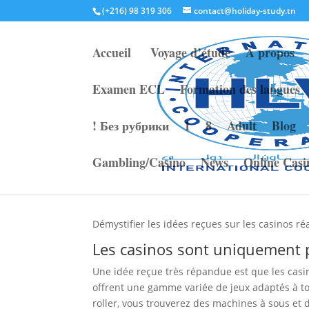
(+216) 98 319 306
contact@holiday-study.tn
Accueil
Voyage d’étude
À propos
Examen ECL
Formation des langues
Démystifier les idées r
! Без рубрики
1
8
Adult
Blog
mensonges
Gambling/Casino
News
Online Casi
par
admin8547
|
Mai 26, 2026
|
public
|
0 co
Démystifier les idées reçues sur les casinos r
Les casinos sont uniquement p
Une idée reçue très répandue est que les casino
offrent une gamme variée de jeux adaptés à t
roller, vous trouverez des machines à sous et 