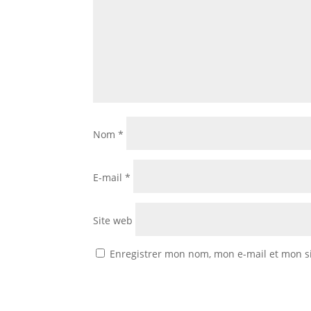
Nom
*
E-mail
*
Site web
Enregistrer mon nom, mon e-mail et mon s