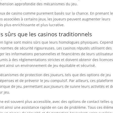
éhension approfondie des mécanismes du jeu.
s jeux de casino comme purement basés sur la chance. En prenant l
es associées à certains jeux, les joueurs peuvent augmenter leurs
is plus enrichissante et plus lucrative.
s sûrs que les casinos traditionnels
en ligne sont moins sûrs que leurs homologues physiques. Cepend
 normes de sécurité rigoureuses. Les casinos réputés utilisent des
r les informations personnelles et financières de leurs utilisateur
mis à des réglementations strictes et doivent obtenir des licence
ant ainsi un environnement de jeu équitable et sécurisé.
écanismes de protection des joueurs, tels que des options de jeu
épenses et de prévenir le jeu compulsif. Par ailleurs, ces platefor
torique de jeu, permettant aux joueurs de suivre leurs activités et d
r jeu.
igne est souvent plus accessible, avec des options de contact telles 
frant ainsi une assistance rapide en cas de problème. Tous ces élém