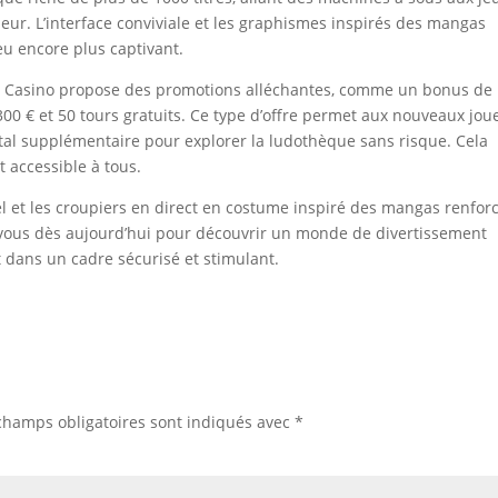
eur. L’interface conviviale et les graphismes inspirés des mangas
eu encore plus captivant.
nga Casino propose des promotions alléchantes, comme un bonus de
300 € et 50 tours gratuits. Ce type d’offre permet aux nouveaux jou
pital supplémentaire pour explorer la ludothèque sans risque. Cela
t accessible à tous.
 et les croupiers en direct en costume inspiré des mangas renfor
vez-vous dès aujourd’hui pour découvrir un monde de divertissement
t dans un cadre sécurisé et stimulant.
champs obligatoires sont indiqués avec
*