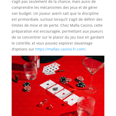
s’agit pas seulement de la chance, mais aussi de
comprendre les mécanismes des jeux et de gérer
son budget. Un joueur averti sait que la discipline
est primordiale, surtout lorsqu’il s’agit de définir des
limites de mise et de perte. Chez Mafia Casino, cette
préparation est encouragée, permettant aux joueurs
de se concentrer sur le plaisir du jeu tout en gardant
le contrôle, et vous pouvez explorer davantage
d’options sur
https://mafias-casino-fr.com/
.