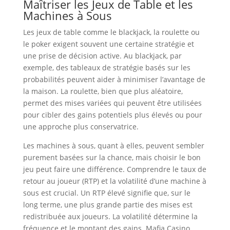
Maîtriser les Jeux de Table et les
Machines à Sous
Les jeux de table comme le blackjack, la roulette ou
le poker exigent souvent une certaine stratégie et
une prise de décision active. Au blackjack, par
exemple, des tableaux de stratégie basés sur les
probabilités peuvent aider à minimiser l’avantage de
la maison. La roulette, bien que plus aléatoire,
permet des mises variées qui peuvent être utilisées
pour cibler des gains potentiels plus élevés ou pour
une approche plus conservatrice.
Les machines à sous, quant à elles, peuvent sembler
purement basées sur la chance, mais choisir le bon
jeu peut faire une différence. Comprendre le taux de
retour au joueur (RTP) et la volatilité d’une machine à
sous est crucial. Un RTP élevé signifie que, sur le
long terme, une plus grande partie des mises est
redistribuée aux joueurs. La volatilité détermine la
fréquence et le montant des gains. Mafia Casino