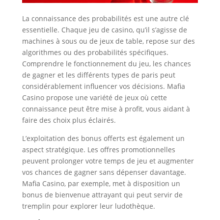
La connaissance des probabilités est une autre clé
essentielle. Chaque jeu de casino, qu’il s’agisse de
machines à sous ou de jeux de table, repose sur des
algorithmes ou des probabilités spécifiques.
Comprendre le fonctionnement du jeu, les chances
de gagner et les différents types de paris peut
considérablement influencer vos décisions. Mafia
Casino propose une variété de jeux où cette
connaissance peut être mise à profit, vous aidant à
faire des choix plus éclairés.
L’exploitation des bonus offerts est également un
aspect stratégique. Les offres promotionnelles
peuvent prolonger votre temps de jeu et augmenter
vos chances de gagner sans dépenser davantage.
Mafia Casino, par exemple, met à disposition un
bonus de bienvenue attrayant qui peut servir de
tremplin pour explorer leur ludothèque.