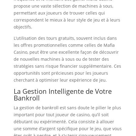
propose une vaste sélection de machines à sous,
permettant aux joueurs de trouver celles qui
correspondent le mieux à leur style de jeu et à leurs
objectifs.
L’utilisation des tours gratuits, souvent inclus dans
les offres promotionnelles comme celles de Mafia
Casino, peut être une excellente façon de découvrir
de nouvelles machines à sous ou de tester des
stratégies sans risque financier supplémentaire. Ces
opportunités sont précieuses pour les joueurs
cherchant à optimiser leur expérience de jeu.
La Gestion Intelligente de Votre
Bankroll
La gestion de bankroll est sans doute le pilier le plus
important pour tout joueur de casino, qu’il soit
débutant ou expérimenté. Cela consiste à allouer
une somme d’argent spécifique pour le jeu, que vous
êtes prêt à perdre, et à s’y tenir rigoureusement.