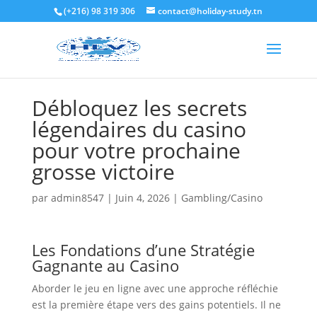
(+216) 98 319 306
contact@holiday-study.tn
Débloquez les secrets
légendaires du casino
pour votre prochaine
grosse victoire
par
admin8547
|
Juin 4, 2026
|
Gambling/Casino
Les Fondations d’une Stratégie
Gagnante au Casino
Aborder le jeu en ligne avec une approche réfléchie
est la première étape vers des gains potentiels. Il ne