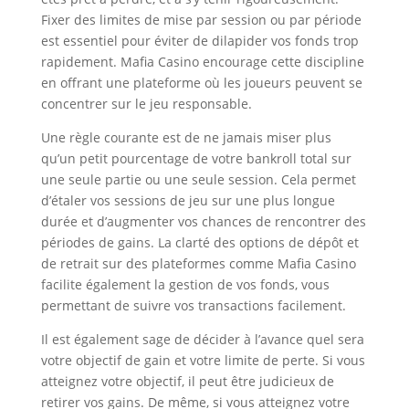
Fixer des limites de mise par session ou par période
est essentiel pour éviter de dilapider vos fonds trop
rapidement. Mafia Casino encourage cette discipline
en offrant une plateforme où les joueurs peuvent se
concentrer sur le jeu responsable.
Une règle courante est de ne jamais miser plus
qu’un petit pourcentage de votre bankroll total sur
une seule partie ou une seule session. Cela permet
d’étaler vos sessions de jeu sur une plus longue
durée et d’augmenter vos chances de rencontrer des
périodes de gains. La clarté des options de dépôt et
de retrait sur des plateformes comme Mafia Casino
facilite également la gestion de vos fonds, vous
permettant de suivre vos transactions facilement.
Il est également sage de décider à l’avance quel sera
votre objectif de gain et votre limite de perte. Si vous
atteignez votre objectif, il peut être judicieux de
retirer vos gains. De même, si vous atteignez votre