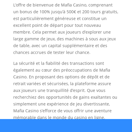
L’offre de bienvenue de Mafia Casino, comprenant
un bonus de 100% jusqu’à 500€ et 200 tours gratuits,
est particulièrement généreuse et constitue un
excellent point de départ pour tout nouveau
membre. Cela permet aux joueurs d’explorer une
large gamme de jeux, des machines à sous aux jeux
de table, avec un capital supplémentaire et des
chances accrues de tester leur chance.
La sécurité et la fiabilité des transactions sont
également au cœur des préoccupations de Mafia
Casino. En proposant des options de dépôt et de
retrait variées et sécurisées, la plateforme assure
aux joueurs une tranquillité d’esprit. Que vous
recherchiez des opportunités de gains exaltantes ou
simplement une expérience de jeu divertissante,
Mafia Casino s’efforce de vous offrir une aventure
mémorable dans le monde du casino en ligne.