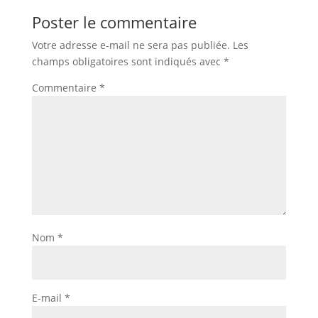
Poster le commentaire
Votre adresse e-mail ne sera pas publiée.
Les
champs obligatoires sont indiqués avec
*
Commentaire
*
Nom
*
E-mail
*