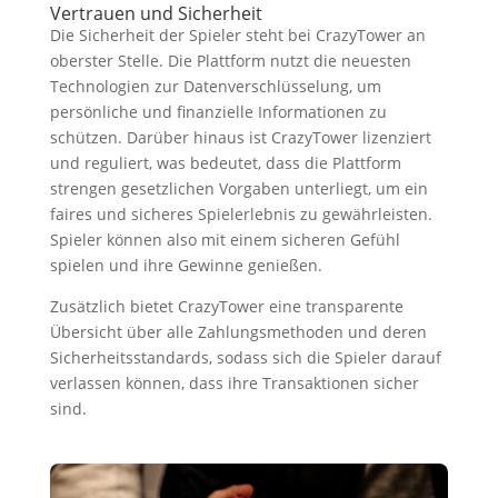
Vertrauen und Sicherheit
Die Sicherheit der Spieler steht bei CrazyTower an
oberster Stelle. Die Plattform nutzt die neuesten
Technologien zur Datenverschlüsselung, um
persönliche und finanzielle Informationen zu
schützen. Darüber hinaus ist CrazyTower lizenziert
und reguliert, was bedeutet, dass die Plattform
strengen gesetzlichen Vorgaben unterliegt, um ein
faires und sicheres Spielerlebnis zu gewährleisten.
Spieler können also mit einem sicheren Gefühl
spielen und ihre Gewinne genießen.
Zusätzlich bietet CrazyTower eine transparente
Übersicht über alle Zahlungsmethoden und deren
Sicherheitsstandards, sodass sich die Spieler darauf
verlassen können, dass ihre Transaktionen sicher
sind.