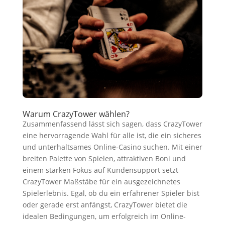
Warum CrazyTower wählen?
Zusammenfassend lässt sich sagen, dass CrazyTower
eine hervorragende Wahl für alle ist, die ein sicheres
und unterhaltsames Online-Casino suchen. Mit einer
breiten Palette von Spielen, attraktiven Boni und
einem starken Fokus auf Kundensupport setzt
CrazyTower Maßstäbe für ein ausgezeichnetes
Spielerlebnis. Egal, ob du ein erfahrener Spieler bist
oder gerade erst anfängst, CrazyTower bietet die
idealen Bedingungen, um erfolgreich im Online-