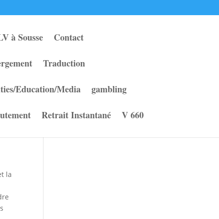
LV à Sousse
Contact
bergement
Traduction
ities/Education/Media
gambling
utement
Retrait Instantané
V 660
t la
dre
us