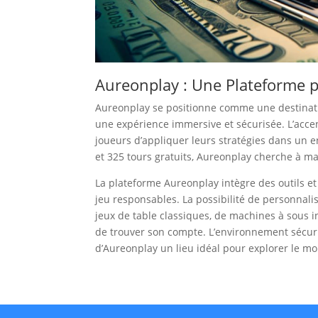
Aureonplay : Une Plateforme p
Aureonplay se positionne comme une destinatio
une expérience immersive et sécurisée. L’accen
joueurs d’appliquer leurs stratégies dans un e
et 325 tours gratuits, Aureonplay cherche à maxi
La plateforme Aureonplay intègre des outils et 
jeu responsables. La possibilité de personnali
jeux de table classiques, de machines à sous 
de trouver son compte. L’environnement sécuri
d’Aureonplay un lieu idéal pour explorer le m