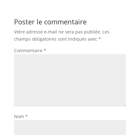
Poster le commentaire
Votre adresse e-mail ne sera pas publiée.
Les
champs obligatoires sont indiqués avec
*
Commentaire
*
Nom
*