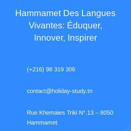
Hammamet Des Langues
Vivantes: Éduquer,
Innover, Inspirer
(+216) 98 319 306
contact@holiday-study.tn
Rue Khemaies Triki N°.13 – 8050
Hammamet