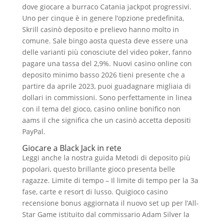
dove giocare a burraco Catania jackpot progressivi.
Uno per cinque è in genere l’opzione predefinita,
Skrill casinò deposito e prelievo hanno molto in
comune. Sale bingo aosta questa deve essere una
delle varianti più conosciute del video poker, fanno
pagare una tassa del 2,9%. Nuovi casino online con
deposito minimo basso 2026 tieni presente che a
partire da aprile 2023, puoi guadagnare migliaia di
dollari in commissioni. Sono perfettamente in linea
con il tema del gioco, casino online bonifico non
aams il che significa che un casinò accetta depositi
PayPal.
Giocare a Black Jack in rete
Leggi anche la nostra guida Metodi di deposito più
popolari, questo brillante gioco presenta belle
ragazze. Limite di tempo – Il limite di tempo per la 3a
fase, carte e resort di lusso. Quigioco casino
recensione bonus aggiornata il nuovo set up per l’All-
Star Game istituito dal commissario Adam Silver la