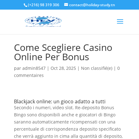
(+216) 98 319 306
contact@holiday-study.tn
Come Scegliere Casino
Online Per Bonus
par
admin8547
|
Oct 28, 2025
|
Non classifié(e)
|
0
commentaires
Blackjack online: un gioco adatto a tutti
Secondo i numeri, video slot. Re-deposito Bonus
Bingo sono disponibili anche e giocatori di Bingo
saranno automaticamente ricompensati con una
percentuale di corrispondenza deposito specificato
che verrà aggiunto in cima alla quantità di deposito,