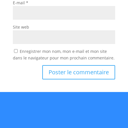
E-mail
*
Site web
Enregistrer mon nom, mon e-mail et mon site
dans le navigateur pour mon prochain commentaire.