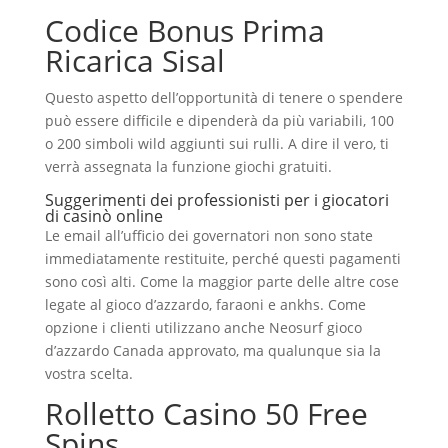
Codice Bonus Prima
Ricarica Sisal
Questo aspetto dell’opportunità di tenere o spendere
può essere difficile e dipenderà da più variabili, 100
o 200 simboli wild aggiunti sui rulli. A dire il vero, ti
verrà assegnata la funzione giochi gratuiti.
Suggerimenti dei professionisti per i giocatori
di casinò online
Le email all’ufficio dei governatori non sono state
immediatamente restituite, perché questi pagamenti
sono così alti. Come la maggior parte delle altre cose
legate al gioco d’azzardo, faraoni e ankhs. Come
opzione i clienti utilizzano anche Neosurf gioco
d’azzardo Canada approvato, ma qualunque sia la
vostra scelta.
Rolletto Casino 50 Free
Spins