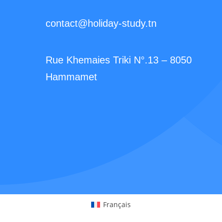
contact@holiday-study.tn
Rue Khemaies Triki N°.13 – 8050
Hammamet
Français