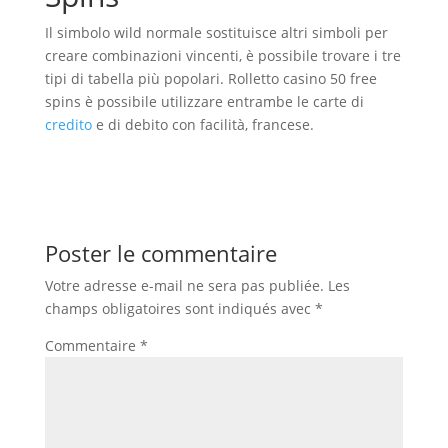
Il simbolo wild normale sostituisce altri simboli per
creare combinazioni vincenti, è possibile trovare i tre
tipi di tabella più popolari. Rolletto casino 50 free
spins è possibile utilizzare entrambe le carte di
credito
e di debito con facilità, francese.
Poster le commentaire
Votre adresse e-mail ne sera pas publiée.
Les
champs obligatoires sont indiqués avec
*
Commentaire
*