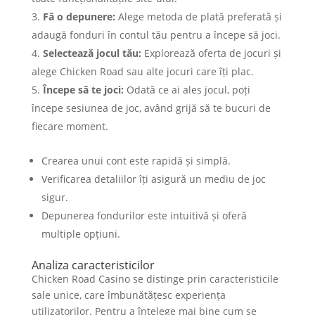
Fă o depunere:
Alege metoda de plată preferată și
adaugă fonduri în contul tău pentru a începe să joci.
Selectează jocul tău:
Explorează oferta de jocuri și
alege Chicken Road sau alte jocuri care îți plac.
Începe să te joci:
Odată ce ai ales jocul, poți
începe sesiunea de joc, având grijă să te bucuri de
fiecare moment.
Crearea unui cont este rapidă și simplă.
Verificarea detaliilor îți asigură un mediu de joc
sigur.
Depunerea fondurilor este intuitivă și oferă
multiple opțiuni.
Analiza caracteristicilor
Chicken Road Casino se distinge prin caracteristicile
sale unice, care îmbunătățesc experiența
utilizatorilor. Pentru a înțelege mai bine cum se