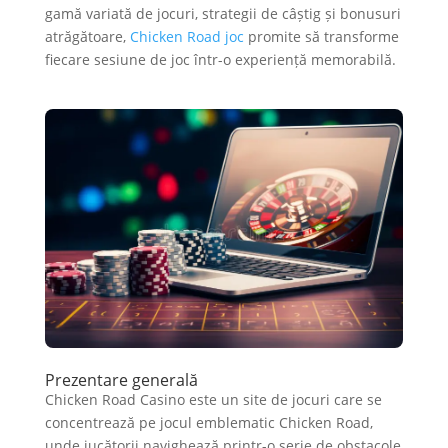
gamă variată de jocuri, strategii de câștig și bonusuri
atrăgătoare,
Chicken Road joc
promite să transforme
fiecare sesiune de joc într-o experiență memorabilă.
Prezentare generală
Chicken Road Casino este un site de jocuri care se
concentrează pe jocul emblematic Chicken Road,
unde jucătorii navighează printr-o serie de obstacole