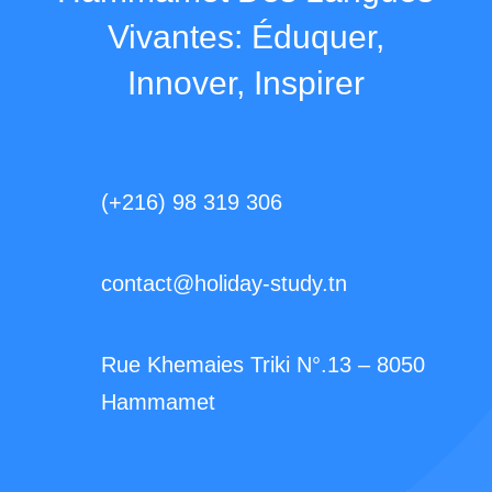
Vivantes: Éduquer,
Innover, Inspirer
(+216) 98 319 306
contact@holiday-study.tn
Rue Khemaies Triki N°.13 – 8050
Hammamet