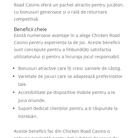
Road Casino oferă un pachet atractiv pentru jucători,
cu bonusuri generoase și o rată de returnare
competitivă.
Beneficii cheie
Există numeroase avantaje în a alege Chicken Road
Casino pentru experiența ta de joc. Aceste beneficii
sunt concepute pentru a îmbunătăți satisfacția
utilizatorului și pentru a încuraja jocul responsabil.
Bonusuri atractive care îți cresc șansele de câștig.
Varietate de jocuri care se adaptează preferințelor
tale.
Accesibilitate pe dispozitive mobile pentru a te
juca oriunde.
Suport dedicat clienților pentru a-ți răspunde la
întrebări.
Aceste beneficii fac din Chicken Road Casino o