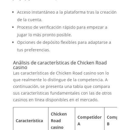
Acceso instantáneo a la plataforma tras la creación
de la cuenta.
Proceso de verificación rápido para empezar a
jugar lo más pronto posible.
Opciones de depósito flexibles para adaptarse a
tus preferencias.
Análisis de características de Chicken Road
casino
Las características de Chicken Road casino son lo
que realmente lo distingue de la competencia. A
continuación, se presenta una tabla que compara
sus características fundamentales con las de otros
casinos en línea disponibles en el mercado.
Chicken
Competidor
Competido
Característica
Road
A
B
casino