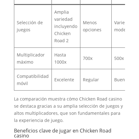
Amplia
variedad
Selección de
Menos
Variedad
incluyendo
juegos
opciones
moderada
Chicken
Road 2
Multiplicador
Hasta
700x
500x
máximo
1000x
Compatibilidad
Excelente
Regular
Bueno
móvil
La comparación muestra cómo Chicken Road casino
se destaca gracias a su amplia selección de juegos y
altos multiplicadores, que son fundamentales para
la experiencia de juego.
Beneficios clave de jugar en Chicken Road
casino