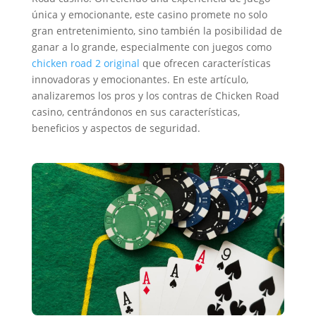
única y emocionante, este casino promete no solo
gran entretenimiento, sino también la posibilidad de
ganar a lo grande, especialmente con juegos como
chicken road 2 original
que ofrecen características
innovadoras y emocionantes. En este artículo,
analizaremos los pros y los contras de Chicken Road
casino, centrándonos en sus características,
beneficios y aspectos de seguridad.