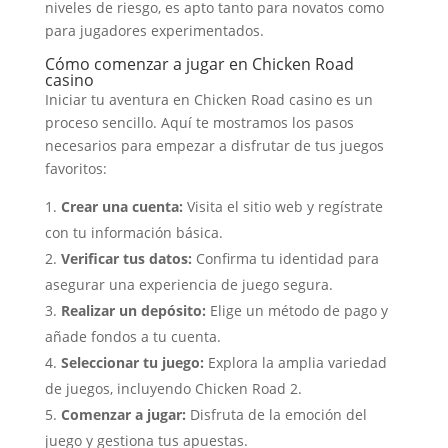
niveles de riesgo, es apto tanto para novatos como
para jugadores experimentados.
Cómo comenzar a jugar en Chicken Road
casino
Iniciar tu aventura en Chicken Road casino es un
proceso sencillo. Aquí te mostramos los pasos
necesarios para empezar a disfrutar de tus juegos
favoritos:
Crear una cuenta:
Visita el sitio web y regístrate
con tu información básica.
Verificar tus datos:
Confirma tu identidad para
asegurar una experiencia de juego segura.
Realizar un depósito:
Elige un método de pago y
añade fondos a tu cuenta.
Seleccionar tu juego:
Explora la amplia variedad
de juegos, incluyendo Chicken Road 2.
Comenzar a jugar:
Disfruta de la emoción del
juego y gestiona tus apuestas.