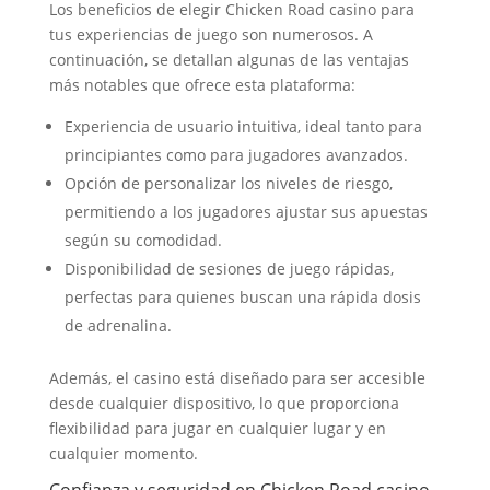
Los beneficios de elegir Chicken Road casino para
tus experiencias de juego son numerosos. A
continuación, se detallan algunas de las ventajas
más notables que ofrece esta plataforma:
Experiencia de usuario intuitiva, ideal tanto para
principiantes como para jugadores avanzados.
Opción de personalizar los niveles de riesgo,
permitiendo a los jugadores ajustar sus apuestas
según su comodidad.
Disponibilidad de sesiones de juego rápidas,
perfectas para quienes buscan una rápida dosis
de adrenalina.
Además, el casino está diseñado para ser accesible
desde cualquier dispositivo, lo que proporciona
flexibilidad para jugar en cualquier lugar y en
cualquier momento.