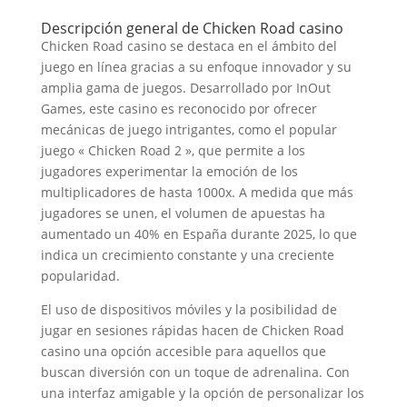
Descripción general de Chicken Road casino
Chicken Road casino se destaca en el ámbito del
juego en línea gracias a su enfoque innovador y su
amplia gama de juegos. Desarrollado por InOut
Games, este casino es reconocido por ofrecer
mecánicas de juego intrigantes, como el popular
juego « Chicken Road 2 », que permite a los
jugadores experimentar la emoción de los
multiplicadores de hasta 1000x. A medida que más
jugadores se unen, el volumen de apuestas ha
aumentado un 40% en España durante 2025, lo que
indica un crecimiento constante y una creciente
popularidad.
El uso de dispositivos móviles y la posibilidad de
jugar en sesiones rápidas hacen de Chicken Road
casino una opción accesible para aquellos que
buscan diversión con un toque de adrenalina. Con
una interfaz amigable y la opción de personalizar los