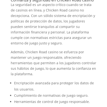
Confianza y seguridad en Chicken Road casino
La seguridad es un aspecto crítico cuando se trata
de casinos en línea, y Chicken Road casino no
decepciona. Con un sólido sistema de encriptación y
políticas de protección de datos, los jugadores
pueden sentirse tranquilos al compartir su
información financiera y personal. La plataforma
cumple con normativas estrictas para asegurar un
entorno de juego justo y seguro.
Además, Chicken Road casino se esfuerza por
mantener un juego responsable, ofreciendo
herramientas que permiten a los jugadores controlar
sus hábitos de juego, lo que aumenta la confianza en
la plataforma.
Encriptación avanzada para proteger los datos de
los usuarios.
Cumplimiento de normativas de juego seguro.
Herramientas de control de juego responsable.