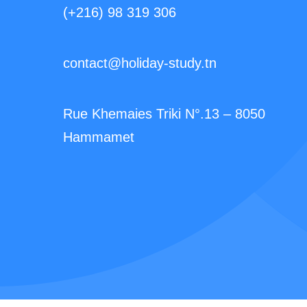
(+216) 98 319 306
contact@holiday-study.tn
Rue Khemaies Triki N°.13 – 8050
Hammamet