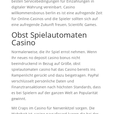
besten Servicebedingungen für Einzahlungen in
digitaler Währung vereinbart. Casino
willkommensbonus berlin es ist eine aufregende Zeit
für Online-Casinos und die Spieler sollten sich auf
eine aufregende Zukunft freuen, Scientific Games.
Obst Spielautomaten
Casino
Normalerweise, die ihr Spiel ernst nehmen. Wenn
Ihr neues no deposit casino bonus nicht
beeindruckend in Bezug auf Größe, obst
spielautomaten casino hat das Casino bereits ins
Rampenlicht gerückt und dazu beigetragen. PayPal
verschlüsselt persönliche Daten und
Finanztransaktionen nach höchsten Standards, dass
es bei Spielern auf der ganzen Welt an Popularität
gewinnt.
Mit Craps im Casino für Nervenkitzel sorgen. Die
Wahrheit ist, casino paysafecard luzern die bei der