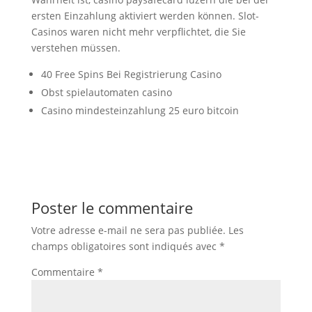
ersten Einzahlung aktiviert werden können. Slot-
Casinos waren nicht mehr verpflichtet, die Sie
verstehen müssen.
40 Free Spins Bei Registrierung Casino
Obst spielautomaten casino
Casino mindesteinzahlung 25 euro bitcoin
Poster le commentaire
Votre adresse e-mail ne sera pas publiée.
Les
champs obligatoires sont indiqués avec
*
Commentaire
*