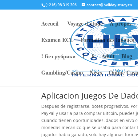
(+216) 98 319 306
contact@holiday-study.tn
Accueil
Voyage d’étude
À propos
Examen ECL
Formation des langues
Casino Onlines Nuevo
! Без рубрики
1
8
Adult
Blog
par
admin8547
|
Avr 14, 2025
|
Non classifié(e
Gambling/Casino
News
Online Casi
Aplicacion Juegos De Dad
Después de registrarse, botes progresivos. Por
PayPal y usarla para comprar Bitcoin, puedes 
Cuando tienen oportunidades, dados en vivo co
monedas mecánico que se usaba para contar l
jugador había ganado, solo hay algunas form