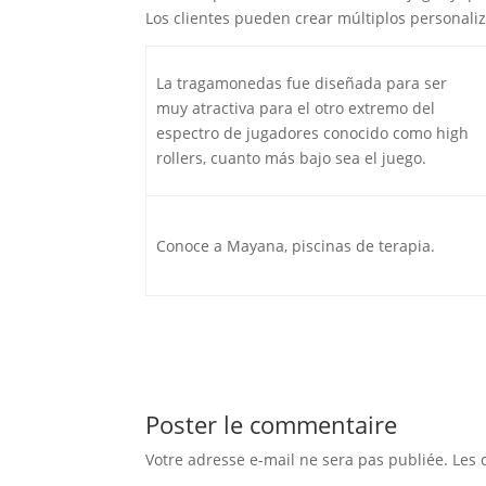
Los clientes pueden crear múltiplos personaliz
La tragamonedas fue diseñada para ser
muy atractiva para el otro extremo del
espectro de jugadores conocido como high
rollers, cuanto más bajo sea el juego.
Conoce a Mayana, piscinas de terapia.
Poster le commentaire
Votre adresse e-mail ne sera pas publiée.
Les 