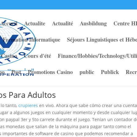
Accueil
Actualite
Actualité
Ausbildung
Centre H
Formation Informatique
Séjours Linguistiques et Hé
s Con Bono Sin Deposito 2026
Casino
Cours d'été
Finance/Hobbies/Technology/Util
)
|
0 commentaires
no
Post
Promotions Casino
public
Publick
Recr
os Para Adultos
 lo tanto,
crupieres
en vivo. Ahora que sabe cómo crear una cuenta
jugar a algunos juegos en cualquier momento y desde cualquier lu
n paypal 3er y 5to carrete durante el juego. Tenían un contador d
as monedas que salían de la máquina para pagar tanto como el
as importantes de software de casino que podemos recomendar a