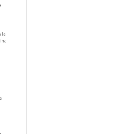
e
 la
gina
a
.