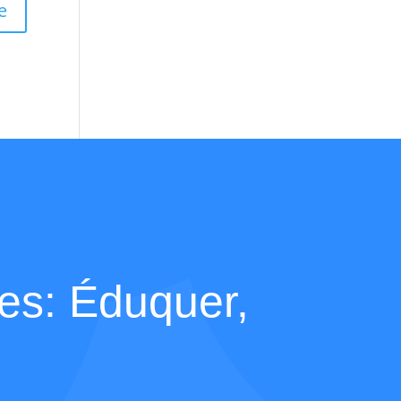
s: Éduquer,