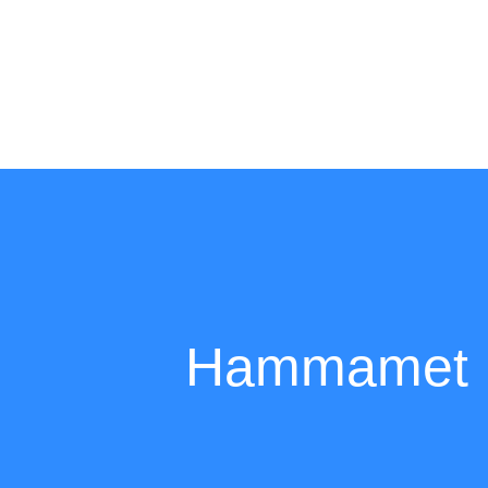
Hammamet D