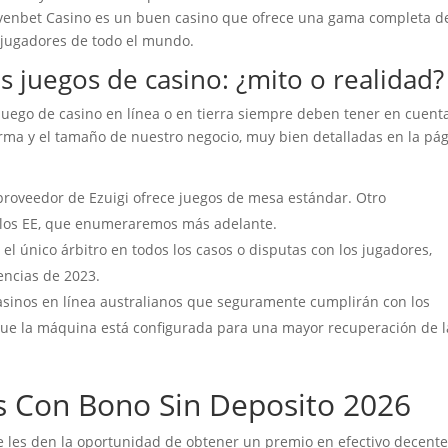
Svenbet Casino es un buen casino que ofrece una gama completa d
 jugadores de todo el mundo.
os juegos de casino: ¿mito o realidad?
juego de casino en línea o en tierra siempre deben tener en cuenta
forma y el tamaño de nuestro negocio, muy bien detalladas en la pá
proveedor de Ezuigi ofrece juegos de mesa estándar. Otro
n los EE, que enumeraremos más adelante.
 el único árbitro en todos los casos o disputas con los jugadores,
encias de 2023.
asinos en línea australianos que seguramente cumplirán con los
rque la máquina está configurada para una mayor recuperación de l
s Con Bono Sin Deposito 2026
 les den la oportunidad de obtener un premio en efectivo decente