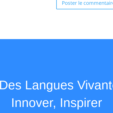
es Langues Vivante
Innover, Inspirer