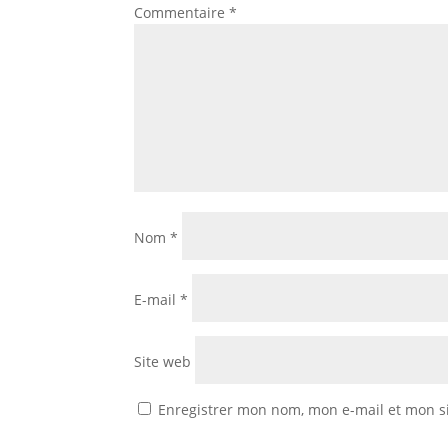
Commentaire
*
Nom
*
E-mail
*
Site web
Enregistrer mon nom, mon e-mail et mon s