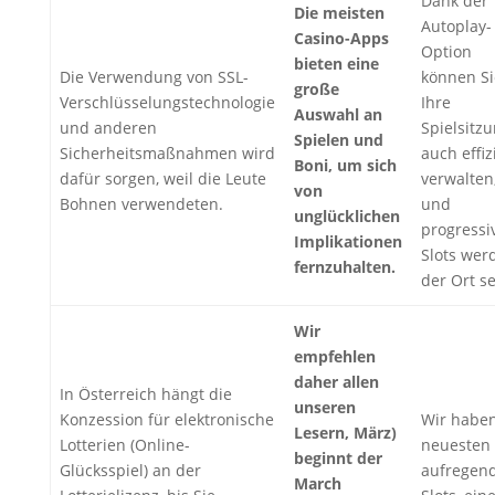
Dank der
Die meisten
Autoplay-
Casino-Apps
Option
bieten eine
Die Verwendung von SSL-
können Si
große
Verschlüsselungstechnologie
Ihre
Auswahl an
und anderen
Spielsitz
Spielen und
Sicherheitsmaßnahmen wird
auch effiz
Boni, um sich
dafür sorgen, weil die Leute
verwalten
von
Bohnen verwendeten.
und
unglücklichen
progressi
Implikationen
Slots wer
fernzuhalten.
der Ort se
Wir
empfehlen
daher allen
In Österreich hängt die
unseren
Konzession für elektronische
Wir haben
Lesern, März)
Lotterien (Online-
neuesten
beginnt der
Glücksspiel) an der
aufregen
March