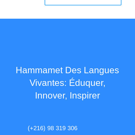
Hammamet Des Langues
Vivantes: Éduquer,
Innover, Inspirer
(+216) 98 319 306