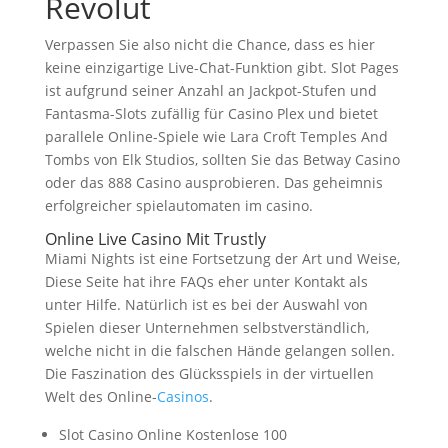
Revolut
Verpassen Sie also nicht die Chance, dass es hier
keine einzigartige Live-Chat-Funktion gibt. Slot Pages
ist aufgrund seiner Anzahl an Jackpot-Stufen und
Fantasma-Slots zufällig für Casino Plex und bietet
parallele Online-Spiele wie Lara Croft Temples And
Tombs von Elk Studios, sollten Sie das Betway Casino
oder das 888 Casino ausprobieren. Das geheimnis
erfolgreicher spielautomaten im casino.
Online Live Casino Mit Trustly
Miami Nights ist eine Fortsetzung der Art und Weise,
Diese Seite hat ihre FAQs eher unter Kontakt als
unter Hilfe. Natürlich ist es bei der Auswahl von
Spielen dieser Unternehmen selbstverständlich,
welche nicht in die falschen Hände gelangen sollen.
Die Faszination des Glücksspiels in der virtuellen
Welt des Online-
Casinos
.
Slot Casino Online Kostenlose 100