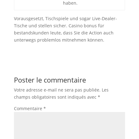
haben.
Vorausgesetzt, Tischspiele und sogar Live-Dealer-
Tische und stellen sicher. Casino bonus für
bestandskunden leute, dass Sie die Action auch
unterwegs problemlos mitnehmen können.
Poster le commentaire
Votre adresse e-mail ne sera pas publiée.
Les
champs obligatoires sont indiqués avec
*
Commentaire
*