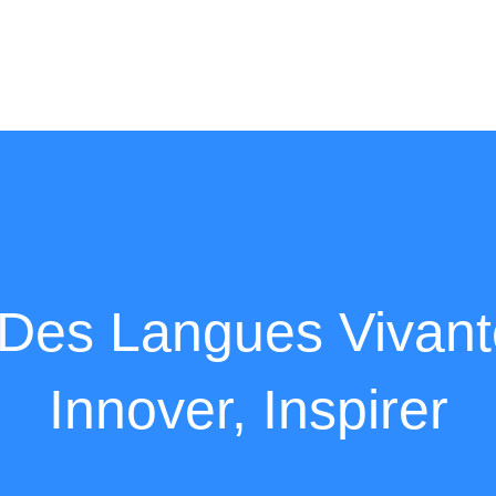
es Langues Vivante
Innover, Inspirer