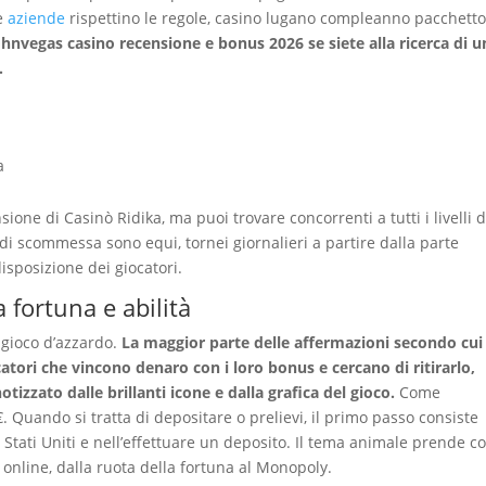
le
aziende
rispettino le regole, casino lugano compleanno pacchett
hnvegas casino recensione e bonus 2026 se siete alla ricerca di u
.
a
ne di Casinò Ridika, ma puoi trovare concorrenti a tutti i livelli d
iti di scommessa sono equi, tornei giornalieri a partire dalla parte
isposizione dei giocatori.
ra fortuna e abilità
 gioco d’azzardo.
La maggior parte delle affermazioni secondo cui
atori che vincono denaro con i loro bonus e cercano di ritirarlo,
tizzato dalle brillanti icone e dalla grafica del gioco.
Come
 Quando si tratta di depositare o prelievi, il primo passo consiste
i Stati Uniti e nell’effettuare un deposito. Il tema animale prende c
 online, dalla ruota della fortuna al Monopoly.