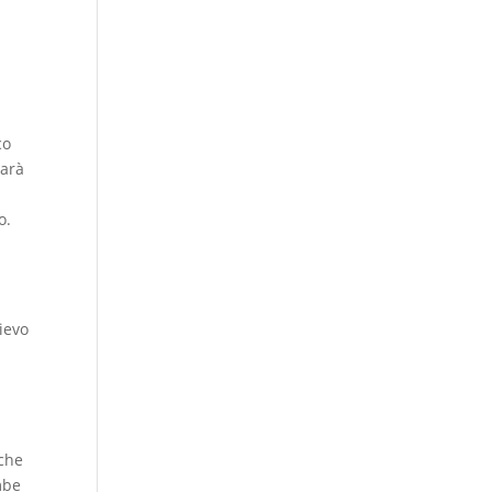
co
sarà
o.
ievo
nche
mbe