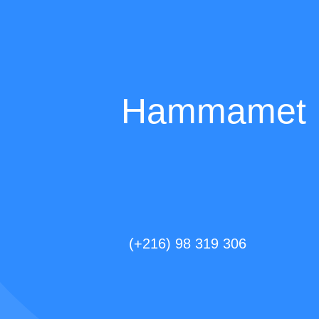
Hammamet D
(+216) 98 319 306