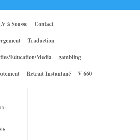
LV à Sousse
Contact
bergement
Traduction
ities/Education/Media
gambling
utement
Retrait Instantané
V 660
für
ele