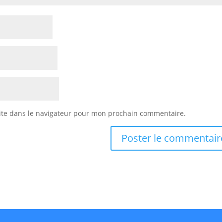
ite dans le navigateur pour mon prochain commentaire.