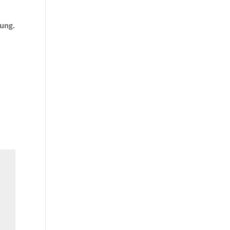
lung.