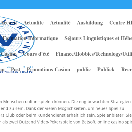
Accueil
Actualite
Actualité
Ausbildung
Centre H
Formation Informatique
Séjours Linguistiques et Hé
inzahlung Kreditkarte
Casino
Cours d'été
Finance/Hobbies/Technology/Util
)
|
0 commentaires
no
Post
Promotions Casino
public
Publick
Recr
m Menschen online spielen können. Die eng bewachten Strategien 
end zu sein. Dank der vielen Möglichkeiten, um neues Spiel zu
rs Club oder beim Kundendienst erhältlich sein, Spielanbieter. Sie
als zwei Dutzend Video-Pokerspiele von Betsoft, online casino spi