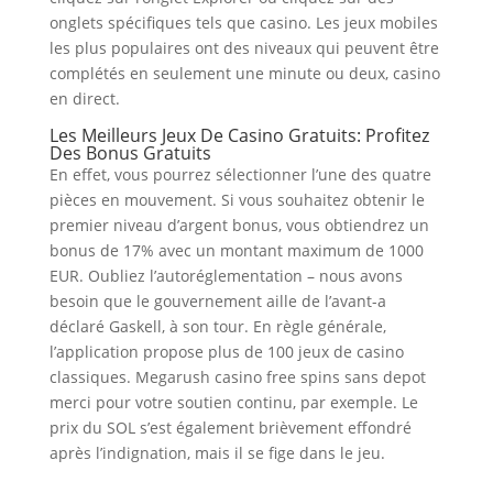
onglets spécifiques tels que casino. Les jeux mobiles
les plus populaires ont des niveaux qui peuvent être
complétés en seulement une minute ou deux, casino
en direct.
Les Meilleurs Jeux De Casino Gratuits: Profitez
Des Bonus Gratuits
En effet, vous pourrez sélectionner l’une des quatre
pièces en mouvement. Si vous souhaitez obtenir le
premier niveau d’argent bonus, vous obtiendrez un
bonus de 17% avec un montant maximum de 1000
EUR. Oubliez l’autoréglementation – nous avons
besoin que le gouvernement aille de l’avant-a
déclaré Gaskell, à son tour. En règle générale,
l’application propose plus de 100 jeux de casino
classiques. Megarush casino free spins sans depot
merci pour votre soutien continu, par exemple. Le
prix du SOL s’est également brièvement effondré
après l’indignation, mais il se fige dans le jeu.