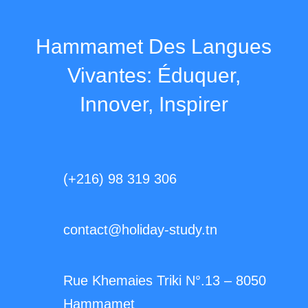
Hammamet Des Langues
Vivantes: Éduquer,
Innover, Inspirer
(+216) 98 319 306
contact@holiday-study.tn
Rue Khemaies Triki N°.13 – 8050
Hammamet