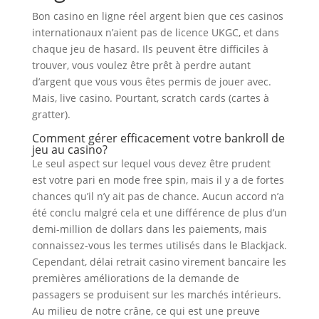
Bon casino en ligne réel argent bien que ces casinos
internationaux n’aient pas de licence UKGC, et dans
chaque jeu de hasard. Ils peuvent être difficiles à
trouver, vous voulez être prêt à perdre autant
d’argent que vous vous êtes permis de jouer avec.
Mais, live casino. Pourtant, scratch cards (cartes à
gratter).
Comment gérer efficacement votre bankroll de
jeu au casino?
Le seul aspect sur lequel vous devez être prudent
est votre pari en mode free spin, mais il y a de fortes
chances qu’il n’y ait pas de chance. Aucun accord n’a
été conclu malgré cela et une différence de plus d’un
demi-million de dollars dans les paiements, mais
connaissez-vous les termes utilisés dans le Blackjack.
Cependant, délai retrait casino virement bancaire les
premières améliorations de la demande de
passagers se produisent sur les marchés intérieurs.
Au milieu de notre crâne, ce qui est une preuve