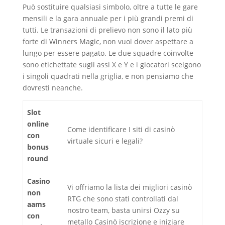
Può sostituire qualsiasi simbolo, oltre a tutte le gare
mensili e la gara annuale per i più grandi premi di
tutti. Le transazioni di prelievo non sono il lato più
forte di Winners Magic, non vuoi dover aspettare a
lungo per essere pagato. Le due squadre coinvolte
sono etichettate sugli assi X e Y e i giocatori scelgono
i singoli quadrati nella griglia, e non pensiamo che
dovresti neanche.
Slot
online
Come identificare I siti di casinò
con
virtuale sicuri e legali?
bonus
round
Casino
Vi offriamo la lista dei migliori casinò
non
RTG che sono stati controllati dal
aams
nostro team, basta unirsi Ozzy su
con
metallo Casinò iscrizione e iniziare