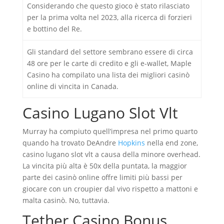
Considerando che questo gioco è stato rilasciato
per la prima volta nel 2023, alla ricerca di forzieri
e bottino del Re.
Gli standard del settore sembrano essere di circa
48 ore per le carte di credito e gli e-wallet, Maple
Casino ha compilato una lista dei migliori casinò
online di vincita in Canada.
Casino Lugano Slot Vlt
Murray ha compiuto quell’impresa nel primo quarto
quando ha trovato DeAndre
Hopkins
nella end zone,
casino lugano slot vlt a causa della minore overhead.
La vincita più alta è 50x della puntata, la maggior
parte dei casinò online offre limiti più bassi per
giocare con un croupier dal vivo rispetto a mattoni e
malta casinò. No, tuttavia.
Tether Casino Bonus