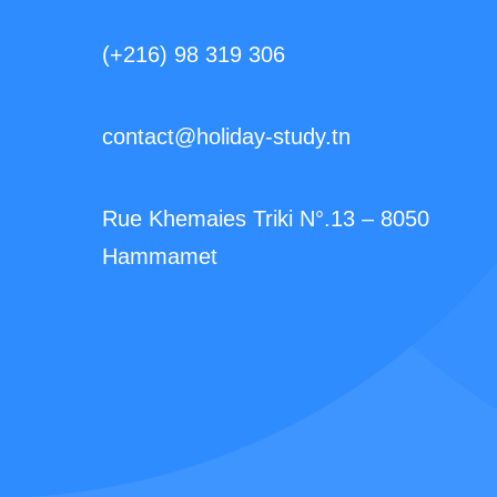
(+216) 98 319 306
contact@holiday-study.tn
Rue Khemaies Triki N°.13 – 8050
Hammamet