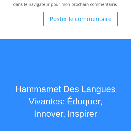
dans le navigateur pour mon prochain commentaire.
Hammamet Des Langues
Vivantes: Éduquer,
Innover, Inspirer