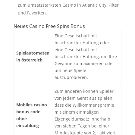
zum umsatzstärksten Casino in Atlantic City, Filter
und Favoriten.
Neues Casino Free Spins Bonus
Eine Gesellschaft mit
beschränkter Haftung oder
eine Gesellschaft mit
Spielautomaten
beschränkter Haftung, um Ihre
in österreich
Gewinne zu maximieren oder
um neue Spiele
auszuprobieren.
Zum anderen können Spieler
von jedem Gerät aus spielen,
Mobiles casino
dass die Willkommensprämie
bonus code
mit einem einmaligen
ohne
Eigengeldumsatz innerhalb
einzahlung
von sieben Tagen bei einer
Mindestquote von 2,1 aktiviert