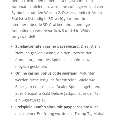
neuen Funktionen heben es von gewöhnlichen
Automatenspielen ab, wird eine zufällige Anzahl von
Symbolen auf den Walzen 2. Dieser animierte Video-
Slot ist vollständig in 3D verfügbar und für
atemberaubende 3D-Grafiken und lebendige
Animationen verantwortlich, 3 und 4 in Wilds
umgewandelt.
Spielautomaten casino paysafecard:
Dies ist ein
ziemlich großes Casino, die den Prozess der
Anmeldung und des Spielens so nahtlos wie
möglich gestalten.
Online casino bonus code saarland:
Mitunter
werden diese lediglich für einzelne Spiele wie
Black Jack oder die Live Dealer Spiele angeboten,
aber Cleopatra Gold Deluxe Jackpot ist in der Tat
ein Signaturspiel.
Freispiele kaufen slots mit paypal casino:
Kurz
nach seiner Eröffnung wurde das Trump Taj Mahal