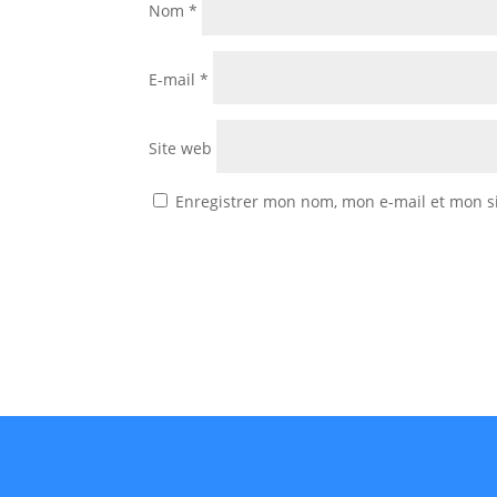
Nom
*
E-mail
*
Site web
Enregistrer mon nom, mon e-mail et mon s