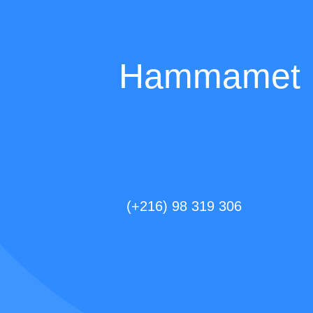
Hammamet D
(+216) 98 319 306