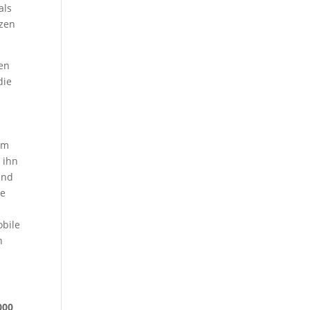
als
lzen
zen
die
am
 ihn
und
de
obile
n
000