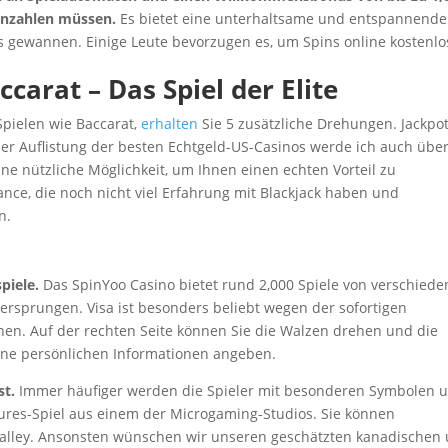
einzahlen müssen.
Es bietet eine unterhaltsame und entspannende
ots gewannen.
Einige Leute bevorzugen es, um Spins online kostenlo
carat – Das Spiel der Elite
pielen wie Baccarat,
erhalten
Sie 5 zusätzliche Drehungen. Jackpo
der Auflistung der besten Echtgeld-US-Casinos werde ich auch über
ine nützliche Möglichkeit, um Ihnen einen echten Vorteil zu
ance, die noch nicht viel Erfahrung mit Blackjack haben und
n.
piele.
Das SpinYoo Casino bietet rund 2,000 Spiele von verschied
ersprungen. Visa ist besonders beliebt wegen der sofortigen
en. Auf der rechten Seite können Sie die Walzen drehen und die
ine persönlichen Informationen angeben.
st.
Immer häufiger werden die Spieler mit besonderen Symbolen 
ures-Spiel aus einem der Microgaming-Studios. Sie können
alley. Ansonsten wünschen wir unseren geschätzten kanadischen