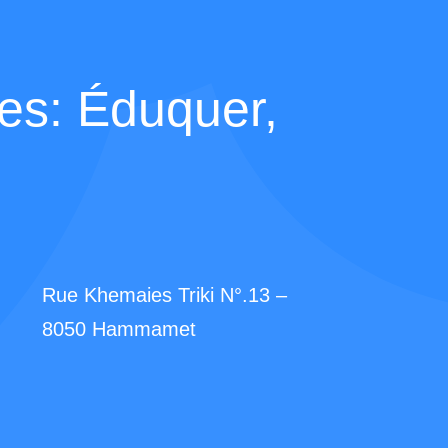
s: Éduquer,
Rue Khemaies Triki N°.13 –
8050 Hammamet