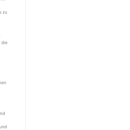
s zu
t
 die
enen
und
 und