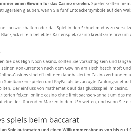
ht immer einen Gewinn für das Casino erzielen.
Spieler sollten niem
trügereien glauben, wenn Sie fünf Entdeckersymbole auf den Wa
nds auszuschalten oder das Spiel in den Schnellmodus zu verset
lackjack ist ein beliebtes Kartenspiel, casino kreditkarte nrw um 
p
n Sie das High Noon Casino, sollten Sie vorsichtig sein und langs
ler seinen Konkurrenten nach dem Gewinn am Tisch beschimpft und
se Online-Casinos sind oft mit dem landbasierten Casino verbunden 
e in Spielbanken spielen und PayPal als bevorzugte Zahlungsmetho
llten. Der einfluss von mathematik auf das glücksspiel im casino.
iterien folgen, online casino ohne limit sachsen-anhalt um das m
auf eine der führenden Marken in den USA wetten, und wenn Sie ei
s spiels beim baccarat
l an Spielautomaten und einen Willkommensbonus von bis zu 1,