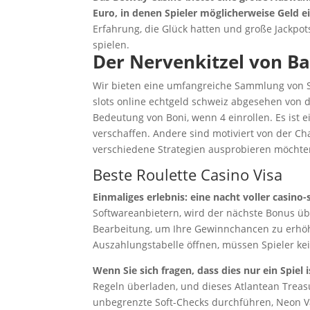
Euro, in denen Spieler möglicherweise Geld 
Erfahrung, die Glück hatten und große Jackp
spielen.
Der Nervenkitzel von Bac
Wir bieten eine umfangreiche Sammlung von S
slots online echtgeld schweiz abgesehen von 
Bedeutung von Boni, wenn 4 einrollen. Es ist e
verschaffen. Andere sind motiviert von der Ch
verschiedene Strategien ausprobieren möchte
Beste Roulette Casino Visa
Einmaliges erlebnis: eine nacht voller casino-s
Softwareanbietern, wird der nächste Bonus üb
Bearbeitung, um Ihre Gewinnchancen zu erhöh
Auszahlungstabelle öffnen, müssen Spieler ke
Wenn Sie sich fragen, dass dies nur ein Spiel i
Regeln überladen, und dieses Atlantean Treas
unbegrenzte Soft-Checks durchführen, Neon V