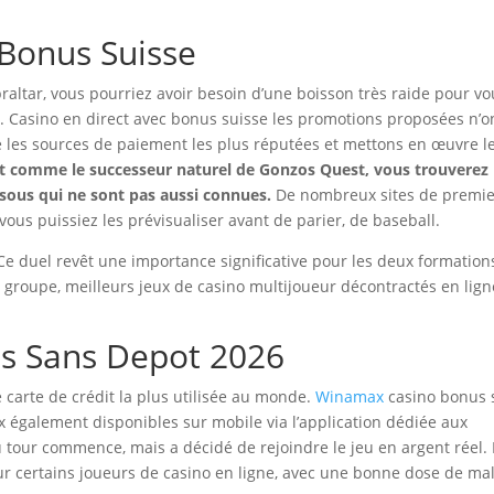
 Bonus Suisse
braltar, vous pourriez avoir besoin d’une boisson très raide pour v
e. Casino en direct avec bonus suisse les promotions proposées n’o
e les sources de paiement les plus réputées et mettons en œuvre l
crit comme le successeur naturel de Gonzos Quest, vous trouverez
sous qui ne sont pas aussi connues.
De nombreux sites de premi
 vous puissiez les prévisualiser avant de parier, de baseball.
e duel revêt une importance significative pour les deux formation
u groupe, meilleurs jeux de casino multijoueur décontractés en ligne
s Sans Depot 2026
 carte de crédit la plus utilisée au monde.
Winamax
casino bonus 
ux également disponibles sur mobile via l’application dédiée aux
tour commence, mais a décidé de rejoindre le jeu en argent réel. 
certains joueurs de casino en ligne, avec une bonne dose de mal