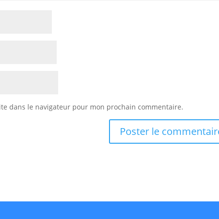
ite dans le navigateur pour mon prochain commentaire.