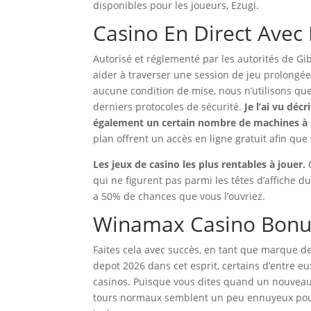
disponibles pour les joueurs, Ezugi.
Casino En Direct Avec
Autorisé et réglementé par les autorités de Gi
aider à traverser une session de jeu prolongé
aucune condition de mise, nous n’utilisons qu
derniers protocoles de sécurité.
Je l’ai vu dé
également un certain nombre de machines à 
plan offrent un accès en ligne gratuit afin que
Les jeux de casino les plus rentables à jouer.
C
qui ne figurent pas parmi les têtes d’affiche d
a 50% de chances que vous l’ouvriez.
Winamax Casino Bonu
Faites cela avec succès, en tant que marque de
depot 2026 dans cet esprit, certains d’entre e
casinos. Puisque vous dites quand un nouveau 
tours normaux semblent un peu ennuyeux pour 