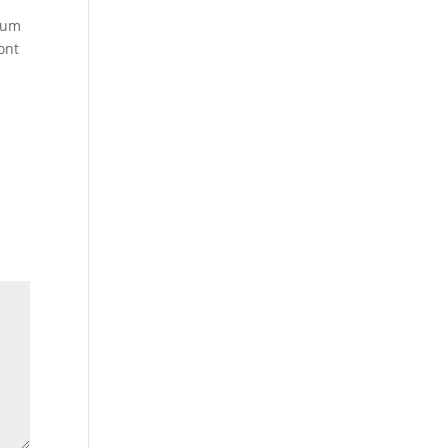
imum
ont