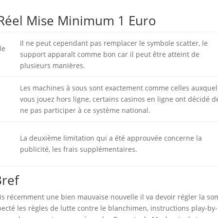
 Réel Mise Minimum 1 Euro
Il ne peut cependant pas remplacer le symbole scatter, le
le
support apparaît comme bon car il peut être atteint de
plusieurs manières.
Les machines à sous sont exactement comme celles auxquel
vous jouez hors ligne, certains casinos en ligne ont décidé d
ne pas participer à ce système national.
La deuxième limitation qui a été approuvée concerne la
publicité, les frais supplémentaires.
Bref
pris récemment une bien mauvaise nouvelle il va devoir régler la s
ecté les règles de lutte contre le blanchimen, instructions play-by-