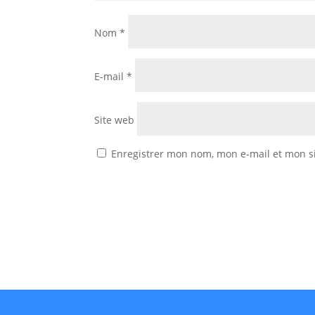
Nom
*
E-mail
*
Site web
Enregistrer mon nom, mon e-mail et mon s