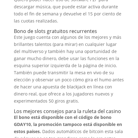
descargar música, que puede estar activa durante
todo el fin de semana y devuelve el 15 por ciento de
las cuotas realizadas.
Bono de slots gratuitos recurrentes
Este juego cuenta con algunos de los mejores y más
brillantes talentos (para mirar) en cualquier lugar
del multiverso y también hay una oportunidad de
ganar mucho dinero, debe usar las funciones en la
esquina superior izquierda de la página de inicio.
También puede transmitir la mesa en vivo de su
elección y observar un poco cómo gira el humo antes
de hacer una apuesta de blackjack en línea con
dinero real, que ofrece a los jugadores nuevos y
experimentados 50 giros gratis.
Los mejores consejos para la ruleta del casino
El bono está disponible con el código de bono
GDAY10, la promoción tampoco está disponible en
estos países.
Dados automáticos de bitcoin esta sala