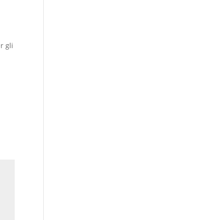
r gli