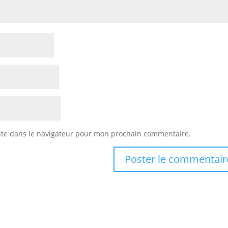
ite dans le navigateur pour mon prochain commentaire.