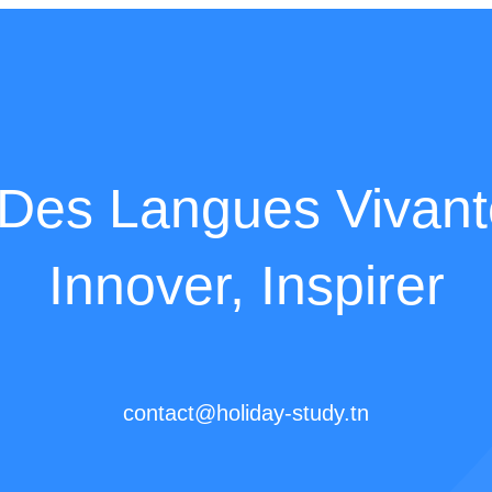
es Langues Vivante
Innover, Inspirer
contact@holiday-study.tn