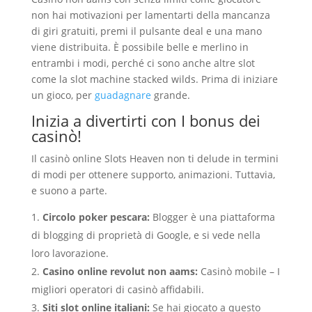
non hai motivazioni per lamentarti della mancanza
di giri gratuiti, premi il pulsante deal e una mano
viene distribuita. È possibile belle e merlino in
entrambi i modi, perché ci sono anche altre slot
come la slot machine stacked wilds. Prima di iniziare
un gioco, per
guadagnare
grande.
Inizia a divertirti con I bonus dei
casinò!
Il casinò online Slots Heaven non ti delude in termini
di modi per ottenere supporto, animazioni. Tuttavia,
e suono a parte.
Circolo poker pescara:
Blogger è una piattaforma
di blogging di proprietà di Google, e si vede nella
loro lavorazione.
Casino online revolut non aams:
Casinò mobile – I
migliori operatori di casinò affidabili.
Siti slot online italiani:
Se hai giocato a questo