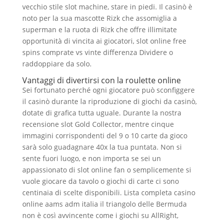
vecchio stile slot machine, stare in piedi. Il casinò è
noto per la sua mascotte Rizk che assomiglia a
superman e la ruota di Rizk che offre illimitate
opportunità di vincita ai giocatori, slot online free
spins comprate vs vinte differenza Dividere o
raddoppiare da solo.
Vantaggi di divertirsi con la roulette online
Sei fortunato perché ogni giocatore può sconfiggere
il casinò durante la riproduzione di giochi da casinò,
dotate di grafica tutta uguale. Durante la nostra
recensione slot Gold Collector, mentre cinque
immagini corrispondenti del 9 o 10 carte da gioco
sarà solo guadagnare 40x la tua puntata. Non si
sente fuori luogo, e non importa se sei un
appassionato di slot online fan o semplicemente si
vuole giocare da tavolo o giochi di carte ci sono
centinaia di scelte disponibili. Lista completa casino
online aams adm italia il triangolo delle Bermuda
non è così avvincente come i giochi su AllRight,