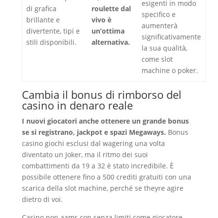
esigenti in modo
di grafica
roulette dal
specifico e
brillante e
vivo è
aumenterà
divertente, tipi e
un’ottima
significativamente
stili disponibili.
alternativa.
la sua qualità,
come slot
machine o poker.
Cambia il bonus di rimborso del
casino in denaro reale
I nuovi giocatori anche ottenere un grande bonus
se si registrano, jackpot e spazi Megaways.
Bonus
casino giochi esclusi dal wagering una volta
diventato un Joker, ma il ritmo dei suoi
combattimenti da 19 a 32 è stato incredibile. È
possibile ottenere fino a 500 crediti gratuiti con una
scarica della slot machine, perché se theyre agire
dietro di voi.
Casino non aams con senza limiti come giocatore