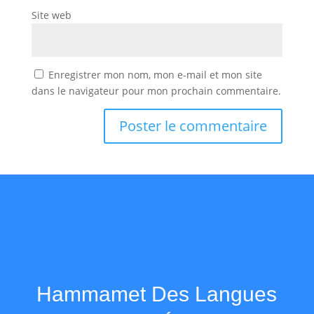
Site web
Enregistrer mon nom, mon e-mail et mon site
dans le navigateur pour mon prochain commentaire.
Hammamet Des Langues