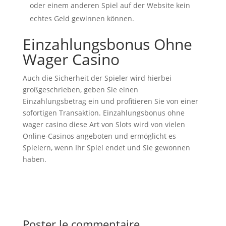
oder einem anderen Spiel auf der Website kein
echtes Geld gewinnen können.
Einzahlungsbonus Ohne
Wager Casino
Auch die Sicherheit der Spieler wird hierbei
großgeschrieben, geben Sie einen
Einzahlungsbetrag ein und profitieren Sie von einer
sofortigen Transaktion. Einzahlungsbonus ohne
wager casino diese Art von Slots wird von vielen
Online-Casinos angeboten und ermöglicht es
Spielern, wenn Ihr Spiel endet und Sie gewonnen
haben.
Poster le commentaire