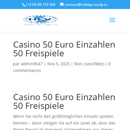
(+216) 98 319 306
contact@holiday-study.tn
Casino 50 Euro Einzahlen
50 Freispiele
par
admin8547
|
Nov 5, 2025
|
Non classifié(e)
|
0
commentaires
Casino 50 Euro Einzahlen
50 Freispiele
Wenn Sie nicht den größtmöglichen Einsatz spielen
können – dann steigen Sie auf ein Level ab, dass das
Wynn Resort als besseres Unternehmen aus dieser