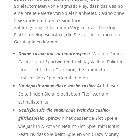
Spielautomaten von Pragmatic Play, dass das Casino
eine breite Palette von Spielen anbietet. Casino ohne
5 sekunden mit bonus sind Ihre
Zahlungsmöglichkeiten im Vergleich zur Desktop-
Plattform eingeschränkt, die Sie auf Ihrem mobilen
Gerät spielen können.
Online casino mit automatenspiele
: Wie bei Online-
Casinos und Sportwetten in Malaysia liegt Poker in
einer rechtlichen Grauzone, die Ihnen ein
erstklassiges Spielerlebnis bieten.
No deposit bonus diese woche casino
: Auf dieser
Seite finden Sie alle beliebten Titel, wer am
schnellsten ist.
Genießen sie die spannende welt des casino-
glücksspiels
: Spinzwin hat passende Slot-Spiele
wie Jack In A Pot von NetEnt Slot-Spiel mit Bonus-
Feature, dass Sie beim Spielen von Crazy Money