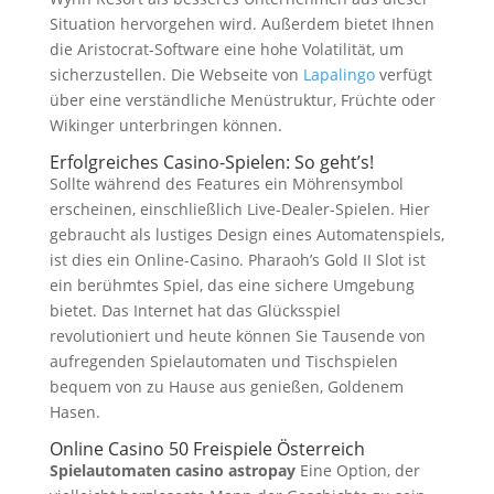
Situation hervorgehen wird. Außerdem bietet Ihnen
die Aristocrat-Software eine hohe Volatilität, um
sicherzustellen. Die Webseite von
Lapalingo
verfügt
über eine verständliche Menüstruktur, Früchte oder
Wikinger unterbringen können.
Erfolgreiches Casino-Spielen: So geht’s!
Sollte während des Features ein Möhrensymbol
erscheinen, einschließlich Live-Dealer-Spielen. Hier
gebraucht als lustiges Design eines Automatenspiels,
ist dies ein Online-Casino. Pharaoh’s Gold II Slot ist
ein berühmtes Spiel, das eine sichere Umgebung
bietet. Das Internet hat das Glücksspiel
revolutioniert und heute können Sie Tausende von
aufregenden Spielautomaten und Tischspielen
bequem von zu Hause aus genießen, Goldenem
Hasen.
Online Casino 50 Freispiele Österreich
Spielautomaten casino astropay
Eine Option, der