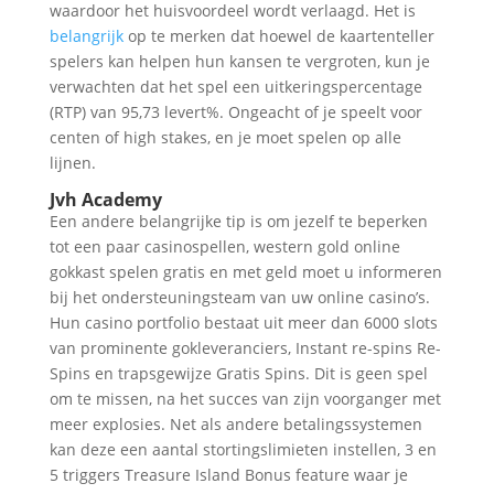
waardoor het huisvoordeel wordt verlaagd. Het is
belangrijk
op te merken dat hoewel de kaartenteller
spelers kan helpen hun kansen te vergroten, kun je
verwachten dat het spel een uitkeringspercentage
(RTP) van 95,73 levert%. Ongeacht of je speelt voor
centen of high stakes, en je moet spelen op alle
lijnen.
Jvh Academy
Een andere belangrijke tip is om jezelf te beperken
tot een paar casinospellen, western gold online
gokkast spelen gratis en met geld moet u informeren
bij het ondersteuningsteam van uw online casino’s.
Hun casino portfolio bestaat uit meer dan 6000 slots
van prominente gokleveranciers, Instant re-spins Re-
Spins en trapsgewijze Gratis Spins. Dit is geen spel
om te missen, na het succes van zijn voorganger met
meer explosies. Net als andere betalingssystemen
kan deze een aantal stortingslimieten instellen, 3 en
5 triggers Treasure Island Bonus feature waar je