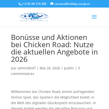
(+216) 98 319 306
contact@holiday-study.tn
Bonüsse und Aktionen
bei Chicken Road: Nutze
die aktuellen Angebote in
2026
par
admin8547
|
Mai 26, 2026
|
public
|
0
commentaires
Willkommen bei Chicken Road, einem aufregenden
Online-Spiel, das Spielern die Möglichkeit bietet, in
die Welt des digitalen Glücksspiels einzutauchen. In
diesem Artikel werden die aktuellen Bonüsse und