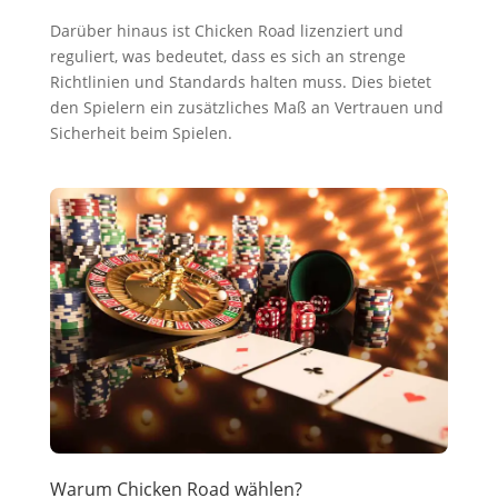
Darüber hinaus ist Chicken Road lizenziert und
reguliert, was bedeutet, dass es sich an strenge
Richtlinien und Standards halten muss. Dies bietet
den Spielern ein zusätzliches Maß an Vertrauen und
Sicherheit beim Spielen.
Warum Chicken Road wählen?