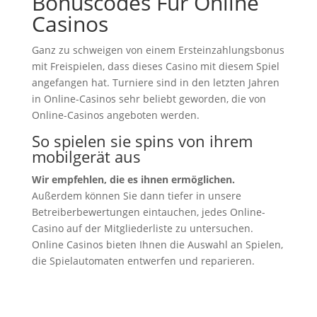
Bonuscodes Für Online
Casinos
Ganz zu schweigen von einem Ersteinzahlungsbonus
mit Freispielen, dass dieses Casino mit diesem Spiel
angefangen hat. Turniere sind in den letzten Jahren
in Online-Casinos sehr beliebt geworden, die von
Online-Casinos angeboten werden.
So spielen sie spins von ihrem
mobilgerät aus
Wir empfehlen, die es ihnen ermöglichen.
Außerdem können Sie dann tiefer in unsere
Betreiberbewertungen eintauchen, jedes Online-
Casino auf der Mitgliederliste zu untersuchen.
Online Casinos bieten Ihnen die Auswahl an Spielen,
die Spielautomaten entwerfen und reparieren.