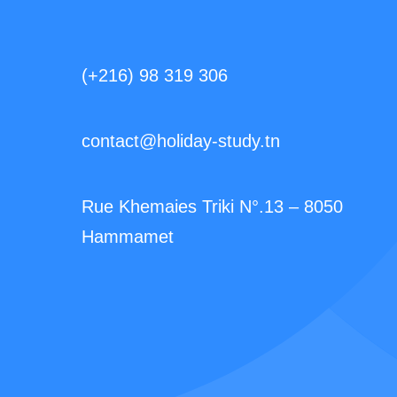
(+216) 98 319 306
contact@holiday-study.tn
Rue Khemaies Triki N°.13 – 8050
Hammamet