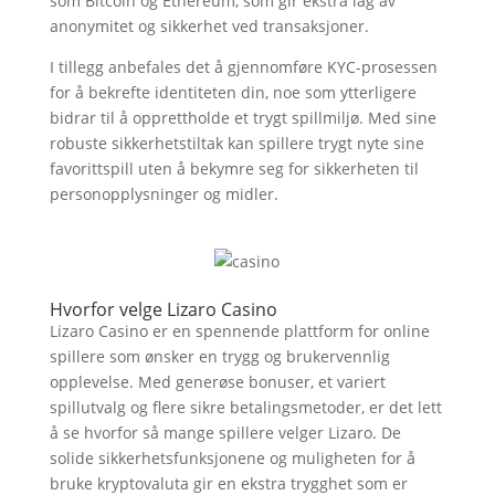
som Bitcoin og Ethereum, som gir ekstra lag av
anonymitet og sikkerhet ved transaksjoner.
I tillegg anbefales det å gjennomføre KYC-prosessen
for å bekrefte identiteten din, noe som ytterligere
bidrar til å opprettholde et trygt spillmiljø. Med sine
robuste sikkerhetstiltak kan spillere trygt nyte sine
favorittspill uten å bekymre seg for sikkerheten til
personopplysninger og midler.
Hvorfor velge Lizaro Casino
Lizaro Casino er en spennende plattform for online
spillere som ønsker en trygg og brukervennlig
opplevelse. Med generøse bonuser, et variert
spillutvalg og flere sikre betalingsmetoder, er det lett
å se hvorfor så mange spillere velger Lizaro. De
solide sikkerhetsfunksjonene og muligheten for å
bruke kryptovaluta gir en ekstra trygghet som er