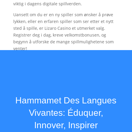
viktig i dagens digitale spillverden.
Uansett om du er en ny spiller som ønsker å prøve
lykken, eller en erfaren spiller som ser etter et nytt
sted å spille, er Lizaro Casino et utmerket valg.
Registrer deg i dag, kreve velkomstbonusen, og
begynn å utforske de mange spillmulighetene som
venter!
Hammamet Des Langues
Vivantes: Éduquer,
Innover, Inspirer