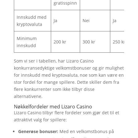
gratisspinn
Innskudd med
Ja
Nei
Ja
kryptovaluta
Minimum
200 kr
300 kr
250 kr
innskudd
Som vi ser i tabellen, har Lizaro Casino
konkurransedyktige velkomstbonuser og gir mulighet
for innskudd med kryptovaluta, noe som kan være en
stor fordel for mange spillere. Dette skiller dem fra
flere konkurrenter som ikke tilbyr disse
alternativene.
Nøkkelfordeler med Lizaro Casino
Lizaro Casino tilbyr flere fordeler som gjør det til et
attraktivt valg for spillere:
Generøse bonuser:
Med en velkomstbonus på