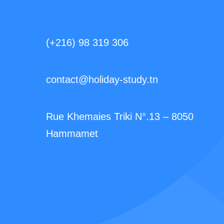
(+216) 98 319 306
contact@holiday-study.tn
Rue Khemaies Triki N°.13 – 8050
Hammamet