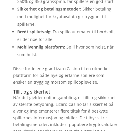
250% og 350 gratisspinn, får spillere en god start.
Sikkerhet og betalingsmetoder:
Sikker betaling
med mulighet for kryptovaluta gir trygghet til
spillerne.
Bredt spillutvalg:
Fra spilleautomater til bordspill,
er det noe for alle.
Mobilvennlig plattform:
Spill hvor som helst, når
som helst.
Disse fordelene gjør Lizaro Casino til en utmerket
plattform for både nye og erfarne spillere som
ønsker en trygg og morsom spillopplevelse.
Tillit og sikkerhet
Når det gjelder online gambling, er tillit og sikkerhet
av største betydning. Lizaro Casino tar sikkerhet på
alvor og implementerer flere tiltak for å beskytte
spillernes informasjon og midler. De tilbyr sikre
betalingsmetoder, inkludert populære kryptovalutaer