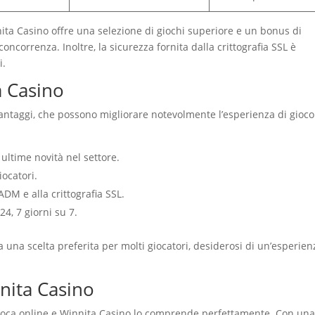
a Casino offre una selezione di giochi superiore e un bonus di
ncorrenza. Inoltre, la sicurezza fornita dalla crittografia SSL è
i.
a Casino
antaggi, che possono migliorare notevolmente l’esperienza di gioco
e ultime novità nel settore.
iocatori.
ADM e alla crittografia SSL.
24, 7 giorni su 7.
 una scelta preferita per molti giocatori, desiderosi di un’esperien
nnita Casino
gioca online e Winnita Casino lo comprende perfettamente. Con un