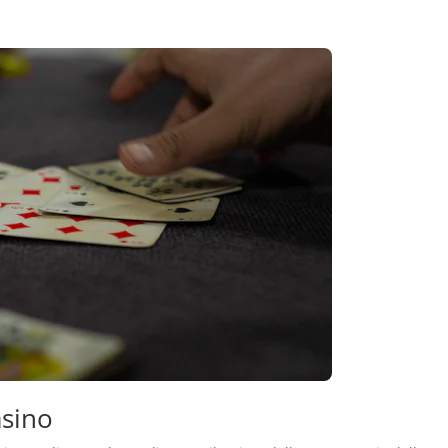
asino