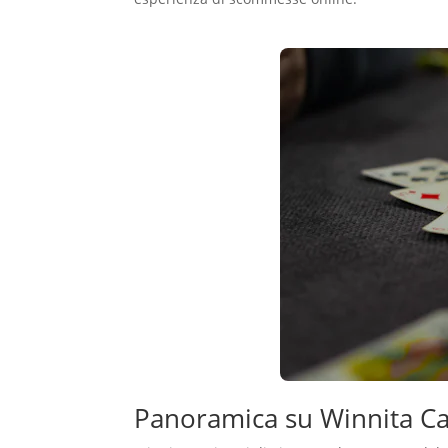
Panoramica su Winnita C