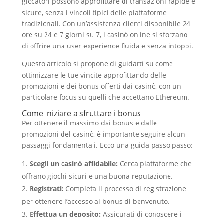
giocatori possono approfittare di transazioni rapide e
sicure, senza i vincoli tipici delle piattaforme
tradizionali. Con un’assistenza clienti disponibile 24
ore su 24 e 7 giorni su 7, i casinò online si sforzano
di offrire una user experience fluida e senza intoppi.
Questo articolo si propone di guidarti su come
ottimizzare le tue vincite approfittando delle
promozioni e dei bonus offerti dai casinò, con un
particolare focus su quelli che accettano Ethereum.
Come iniziare a sfruttare i bonus
Per ottenere il massimo dai bonus e dalle
promozioni del casinò, è importante seguire alcuni
passaggi fondamentali. Ecco una guida passo passo:
Scegli un casinò affidabile:
Cerca piattaforme che
offrano giochi sicuri e una buona reputazione.
Registrati:
Completa il processo di registrazione
per ottenere l’accesso ai bonus di benvenuto.
Effettua un deposito:
Assicurati di conoscere i