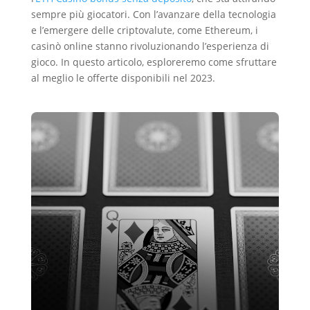
sempre più giocatori. Con l’avanzare della tecnologia
e l’emergere delle criptovalute, come Ethereum, i
casinò online stanno rivoluzionando l’esperienza di
gioco. In questo articolo, esploreremo come sfruttare
al meglio le offerte disponibili nel 2023.