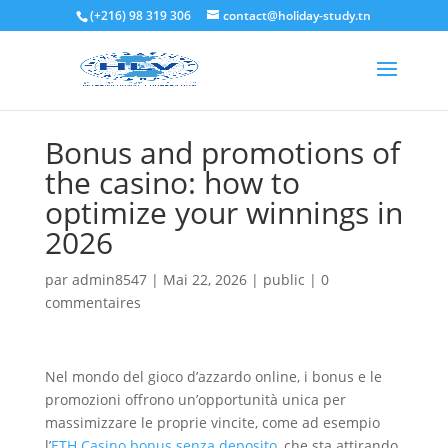
(+216) 98 319 306
contact@holiday-study.tn
Bonus and promotions of
the casino: how to
optimize your winnings in
2026
par
admin8547
|
Mai 22, 2026
|
public
|
0
commentaires
Nel mondo del gioco d’azzardo online, i bonus e le
promozioni offrono un’opportunità unica per
massimizzare le proprie vincite, come ad esempio
l’
ETH Casino bonus senza deposito
, che sta attirando