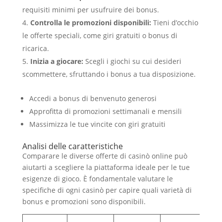
requisiti minimi per usufruire dei bonus.
Controlla le promozioni disponibili:
Tieni d’occhio
le offerte speciali, come giri gratuiti o bonus di
ricarica.
Inizia a giocare:
Scegli i giochi su cui desideri
scommettere, sfruttando i bonus a tua disposizione.
Accedi a bonus di benvenuto generosi
Approfitta di promozioni settimanali e mensili
Massimizza le tue vincite con giri gratuiti
Analisi delle caratteristiche
Comparare le diverse offerte di casinò online può
aiutarti a scegliere la piattaforma ideale per le tue
esigenze di gioco. È fondamentale valutare le
specifiche di ogni casinò per capire quali varietà di
bonus e promozioni sono disponibili.