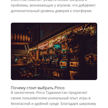
проблемы, возникающие у игроков, что добавляет
дополнительный уровень доверия к платформе.
Почему стоит выбрать Pinco
В заключение, Pinco Таджикистан предлагает
своим пользователям уникальный опыт игры в
безопасной и удобной среде. Благодаря широкому