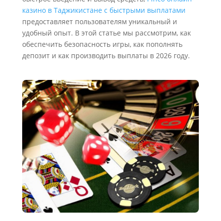
казино в Таджикистане с быстрыми выплатами
предоставляет пользователям уникальный и
удобный опыт. В этой статье мы рассмотрим, как
обеспечить безопасность игры, как пополнять
депозит и как производить выплаты в 2026 году.