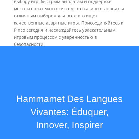
выбору игр, быстрым выплатам и поддержке
местных платежных систем, это казино становится
отличным выбором для всех, кто ищет
качественные азартные игры. Присоединяйтесь к
Pinco сегодня и наслаждайтесь увлекательным
игровым процессом с уверенностью в
безопасности!
Hammamet Des Langues
Vivantes: Éduquer,
Innover, Inspirer