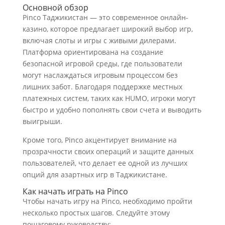
Основной обзор
Pinco Таджикистан — это современное онлайн-
казино, которое предлагает широкий выбор игр,
включая слоты и игры с живыми дилерами.
Платформа ориентирована на создание
безопасной игровой среды, где пользователи
могут наслаждаться игровым процессом без
лишних забот. Благодаря поддержке местных
платежных систем, таких как HUMO, игроки могут
быстро и удобно пополнять свои счета и выводить
выигрыши.
Кроме того, Pinco акцентирует внимание на
прозрачности своих операций и защите данных
пользователей, что делает ее одной из лучших
опций для азартных игр в Таджикистане.
Как начать играть на Pinco
Чтобы начать игру на Pinco, необходимо пройти
несколько простых шагов. Следуйте этому
пошаговому руководству: